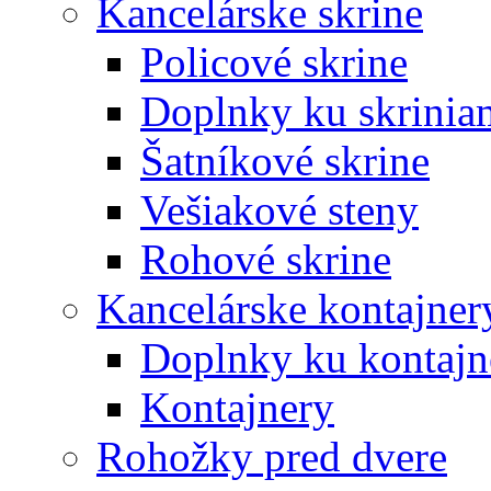
Kancelárske skrine
Policové skrine
Doplnky ku skrinia
Šatníkové skrine
Vešiakové steny
Rohové skrine
Kancelárske kontajner
Doplnky ku kontaj
Kontajnery
Rohožky pred dvere