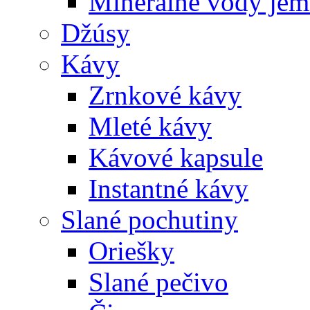
Minerálne vody jem
Džúsy
Kávy
Zrnkové kávy
Mleté kávy
Kávové kapsule
Instantné kávy
Slané pochutiny
Oriešky
Slané pečivo