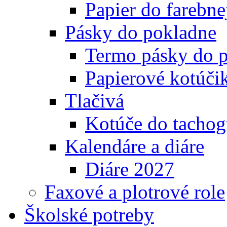
Papier do farebnej
Pásky do pokladne
Termo pásky do 
Papierové kotúči
Tlačivá
Kotúče do tachog
Kalendáre a diáre
Diáre 2027
Faxové a plotrové role
Školské potreby