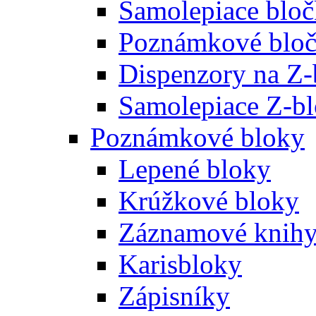
Samolepiace blo
Poznámkové bloč
Dispenzory na Z-
Samolepiace Z-b
Poznámkové bloky
Lepené bloky
Krúžkové bloky
Záznamové knih
Karisbloky
Zápisníky