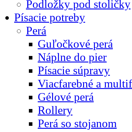
Podložky pod stoličky
Písacie potreby
Perá
Guľočkové perá
Náplne do pier
Písacie súpravy
Viacfarebné a multi
Gélové perá
Rollery
Perá so stojanom