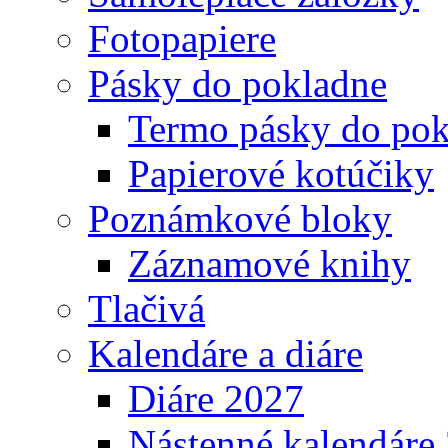
Fotopapiere
Pásky do pokladne
Termo pásky do pok
Papierové kotúčiky
Poznámkové bloky
Záznamové knihy
Tlačivá
Kalendáre a diáre
Diáre 2027
Nástenné kalendáre