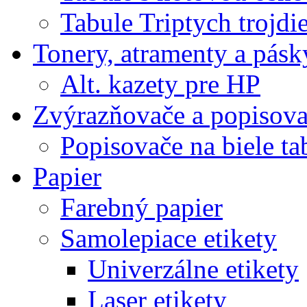
Tabule Triptych trojdi
Tonery, atramenty a pásk
Alt. kazety pre HP
Zvýrazňovače a popisov
Popisovače na biele ta
Papier
Farebný papier
Samolepiace etikety
Univerzálne etikety
Laser etikety