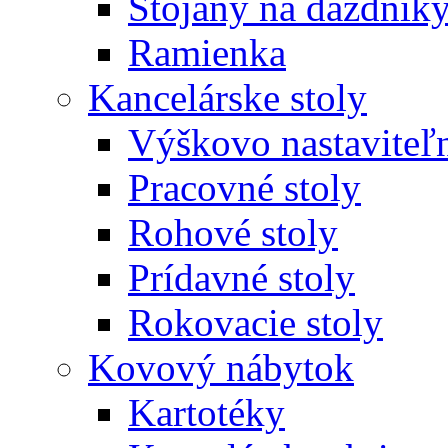
Stojany na dáždnik
Ramienka
Kancelárske stoly
Výškovo nastaviteľn
Pracovné stoly
Rohové stoly
Prídavné stoly
Rokovacie stoly
Kovový nábytok
Kartotéky