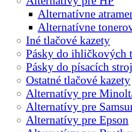
Alternatívy pre HP
Alternatívne atrame
Alternatívne tonero
Iné tlačové kazety
Pásky do ihličkových t
Pásky do písacích stro
Ostatné tlačové kazety
Alternatívy pre Minolt
Alternatívy pre Samsu
Alternatívy pre Epson