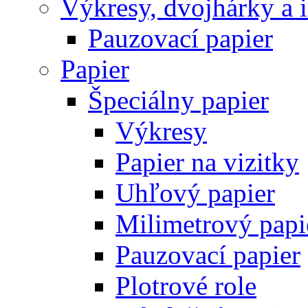
Výkresy, dvojhárky a 
Pauzovací papier
Papier
Špeciálny papier
Výkresy
Papier na vizitky
Uhľový papier
Milimetrový papi
Pauzovací papier
Plotrové role