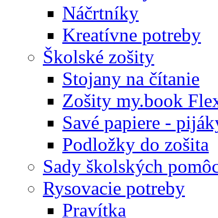
Náčrtníky
Kreatívne potreby
Školské zošity
Stojany na čítanie
Zošity my.book Fle
Savé papiere - piják
Podložky do zošita
Sady školských pomô
Rysovacie potreby
Pravítka