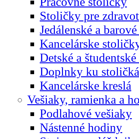
Pracovné stoličky
Stoličky pre zdravo
Jedálenské a barové 
Kancelárske stoličk
Detské a študentské 
Doplnky ku stoličk
Kancelárske kreslá
Vešiaky, ramienka a h
Podlahové vešiaky
Nástenné hodiny