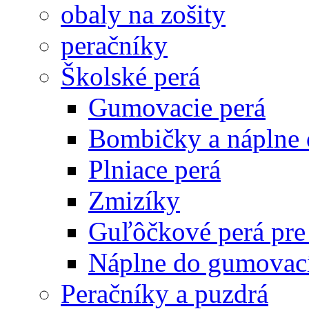
obaly na zošity
peračníky
Školské perá
Gumovacie perá
Bombičky a náplne 
Plniace perá
Zmizíky
Guľôčkové perá pre
Náplne do gumovací
Peračníky a puzdrá