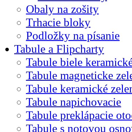
Obaly na zošity
Trhacie bloky
Podložky na písanie
Tabule a Flipcharty
Tabule biele keramick
Tabule magneticke z
Tabule keramické zele
Tabule napichovacie
Tabule preklápacie ot
Tabule s notovou osn