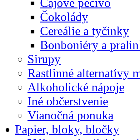
Čajové pečivo
Čokolády
Cereálie a tyčinky
Bonboniéry a prali
Sirupy
Rastlinné alternatívy 
Alkoholické nápoje
Iné občerstvenie
Vianočná ponuka
Papier, bloky, bločky