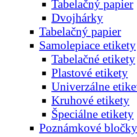
Tabelačný papier
Dvojhárky
Tabelačný papier
Samolepiace etikety
Tabelačné etikety
Plastové etikety
Univerzálne etike
Kruhové etikety
Špeciálne etikety
Poznámkové bločk