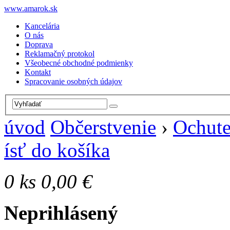
www.amarok.sk
Kancelária
O nás
Doprava
Reklamačný protokol
Všeobecné obchodné podmienky
Kontakt
Spracovanie osobných údajov
úvod
Občerstvenie
›
Ochute
ísť do košíka
0
ks
0,00 €
Neprihlásený