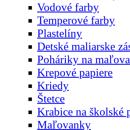
Vodové farby
Temperové farby
Plastelíny
Detské maliarske zá
Poháriky na maľova
Krepové papiere
Kriedy
Štetce
Krabice na školské 
Maľovanky