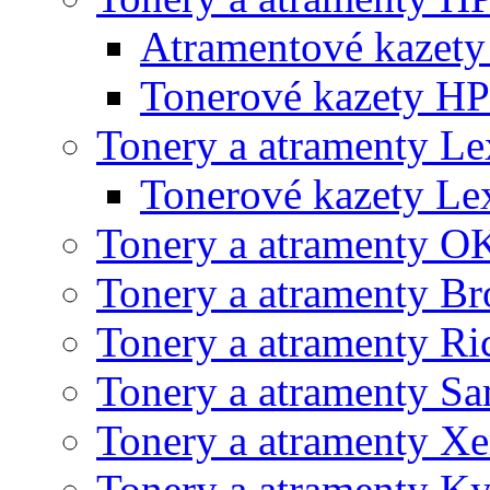
Atramentové kazet
Tonerové kazety HP
Tonery a atramenty L
Tonerové kazety L
Tonery a atramenty O
Tonery a atramenty Br
Tonery a atramenty Ri
Tonery a atramenty S
Tonery a atramenty X
Tonery a atramenty K