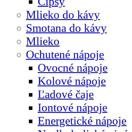
Čipsy
Mlieko do kávy
Smotana do kávy
Mlieko
Ochutené nápoje
Ovocné nápoje
Kolové nápoje
Ľadové čaje
Iontové nápoje
Energetické nápoje