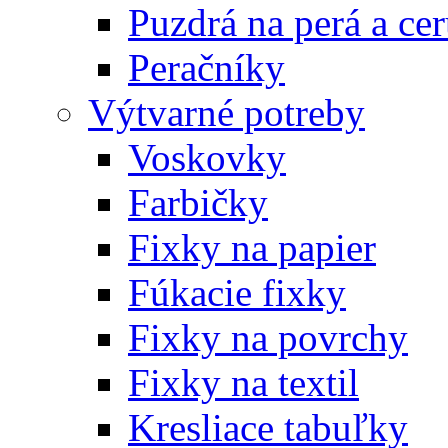
Puzdrá na perá a ce
Peračníky
Výtvarné potreby
Voskovky
Farbičky
Fixky na papier
Fúkacie fixky
Fixky na povrchy
Fixky na textil
Kresliace tabuľky