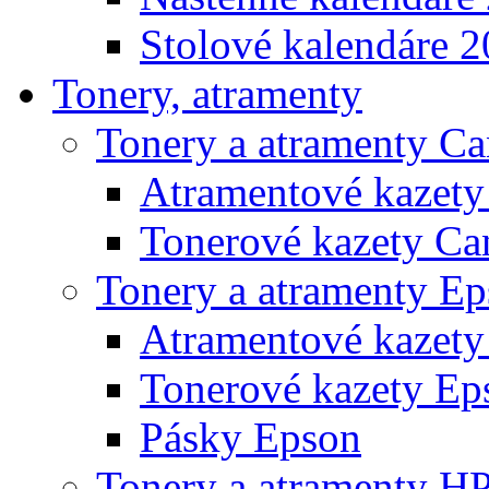
Stolové kalendáre 
Tonery, atramenty
Tonery a atramenty C
Atramentové kazet
Tonerové kazety Ca
Tonery a atramenty E
Atramentové kazety
Tonerové kazety Ep
Pásky Epson
Tonery a atramenty H