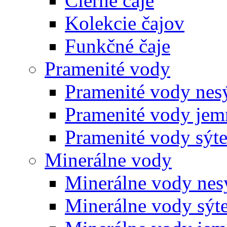
Čierne čaje
Kolekcie čajov
Funkčné čaje
Pramenité vody
Pramenité vody nes
Pramenité vody jem
Pramenité vody sýt
Minerálne vody
Minerálne vody nes
Minerálne vody sýt