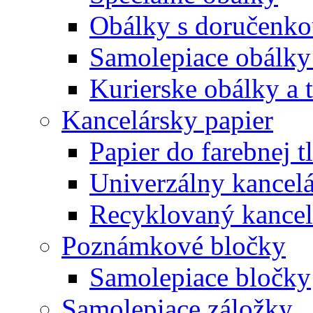
Obálky s doručenk
Samolepiace obálky
Kurierske obálky a 
Kancelársky papier
Papier do farebnej t
Univerzálny kancelá
Recyklovaný kancel
Poznámkové bločky
Samolepiace bločky
Samolepiace záložky