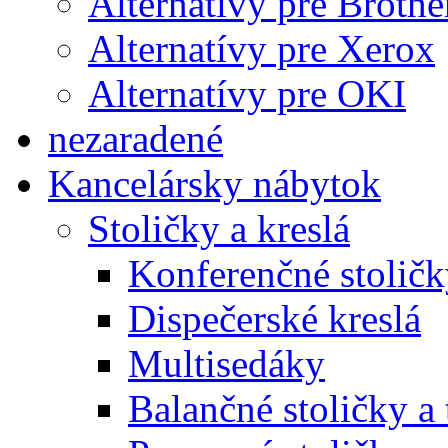
Alternatívy pre Brothe
Alternatívy pre Xerox
Alternatívy pre OKI
nezaradené
Kancelársky nábytok
Stoličky a kreslá
Konferenčné stoličk
Dispečerské kreslá
Multisedáky
Balančné stoličky a 