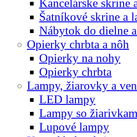
Kancelárske skrine 
Šatníkové skrine a l
Nábytok do dielne a
Opierky chrbta a nôh
Opierky na nohy
Opierky chrbta
Lampy, žiarovky a vent
LED lampy
Lampy so žiarivkam
Lupové lampy