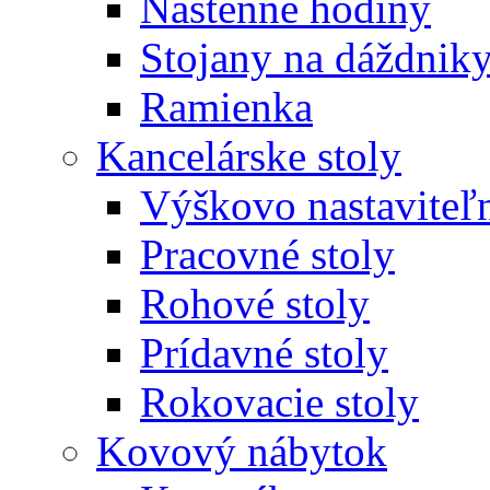
Nástenné hodiny
Stojany na dáždnik
Ramienka
Kancelárske stoly
Výškovo nastaviteľn
Pracovné stoly
Rohové stoly
Prídavné stoly
Rokovacie stoly
Kovový nábytok