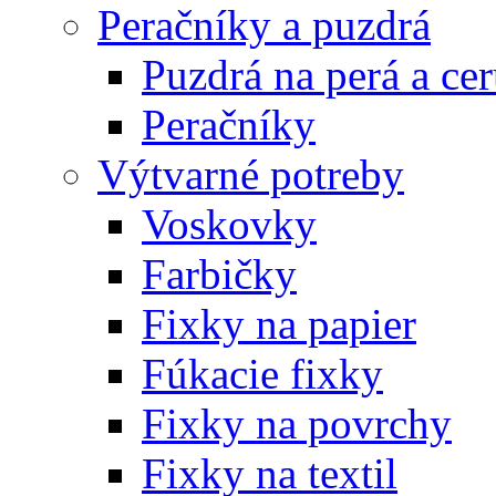
Peračníky a puzdrá
Puzdrá na perá a ce
Peračníky
Výtvarné potreby
Voskovky
Farbičky
Fixky na papier
Fúkacie fixky
Fixky na povrchy
Fixky na textil