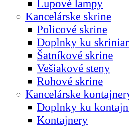
Lupové lampy
Kancelárske skrine
Policové skrine
Doplnky ku skrinia
Šatníkové skrine
Vešiakové steny
Rohové skrine
Kancelárske kontajner
Doplnky ku kontaj
Kontajnery