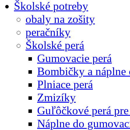
Školské potreby
obaly na zošity
peračníky
Školské perá
Gumovacie perá
Bombičky a náplne 
Plniace perá
Zmizíky
Guľôčkové perá pre
Náplne do gumovací