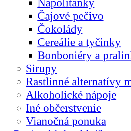
Napolitánky
Čajové pečivo
Čokolády
Cereálie a tyčinky
Bonboniéry a prali
Sirupy
Rastlinné alternatívy 
Alkoholické nápoje
Iné občerstvenie
Vianočná ponuka