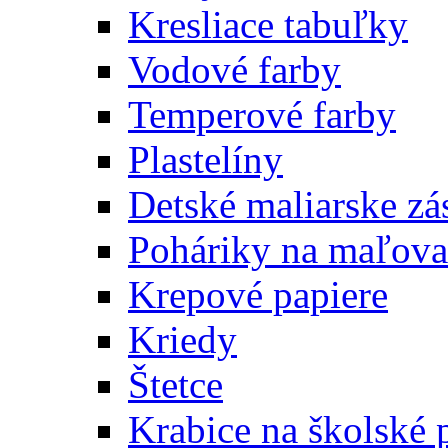
Kresliace tabuľky
Vodové farby
Temperové farby
Plastelíny
Detské maliarske zá
Poháriky na maľova
Krepové papiere
Kriedy
Štetce
Krabice na školské 