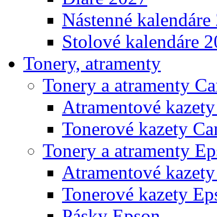
Nástenné kalendáre
Stolové kalendáre 
Tonery, atramenty
Tonery a atramenty C
Atramentové kazet
Tonerové kazety Ca
Tonery a atramenty E
Atramentové kazety
Tonerové kazety Ep
Pásky Epson