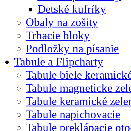
Detské kufríky
Obaly na zošity
Trhacie bloky
Podložky na písanie
Tabule a Flipcharty
Tabule biele keramick
Tabule magneticke z
Tabule keramické zele
Tabule napichovacie
Tabule preklápacie ot