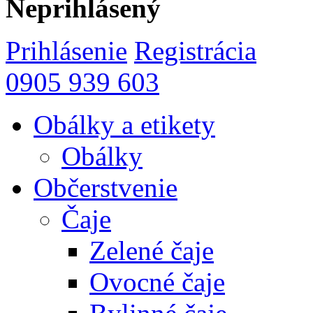
Neprihlásený
Prihlásenie
Registrácia
0905 939 603
Obálky a etikety
Obálky
Občerstvenie
Čaje
Zelené čaje
Ovocné čaje