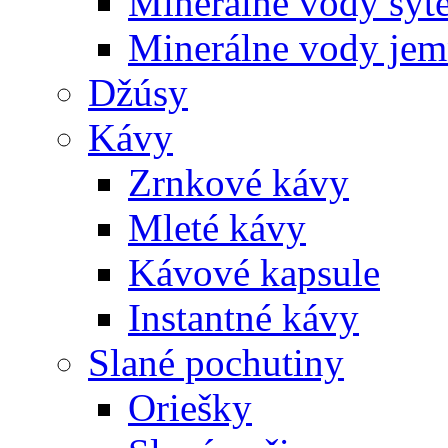
Minerálne vody sýt
Minerálne vody jem
Džúsy
Kávy
Zrnkové kávy
Mleté kávy
Kávové kapsule
Instantné kávy
Slané pochutiny
Oriešky