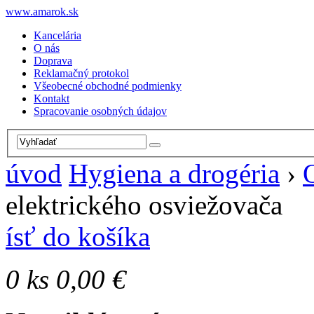
www.amarok.sk
Kancelária
O nás
Doprava
Reklamačný protokol
Všeobecné obchodné podmienky
Kontakt
Spracovanie osobných údajov
úvod
Hygiena a drogéria
›
elektrického osviežovača
ísť do košíka
0
ks
0,00 €