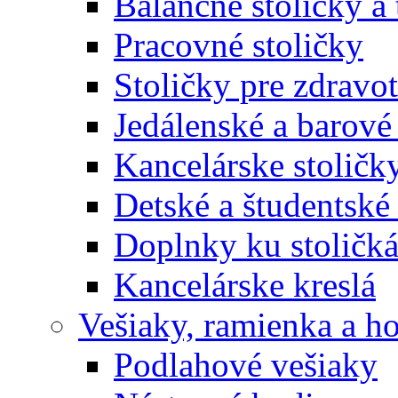
Balančné stoličky a 
Pracovné stoličky
Stoličky pre zdravo
Jedálenské a barové 
Kancelárske stoličk
Detské a študentské 
Doplnky ku stoličk
Kancelárske kreslá
Vešiaky, ramienka a h
Podlahové vešiaky