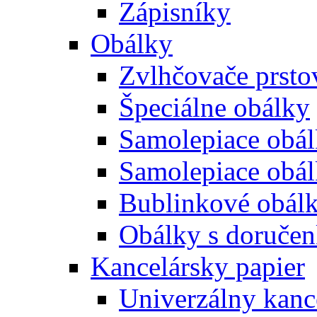
Zápisníky
Obálky
Zvlhčovače prsto
Špeciálne obálky
Samolepiace obál
Samolepiace obá
Bublinkové obál
Obálky s doruče
Kancelársky papier
Univerzálny kanc