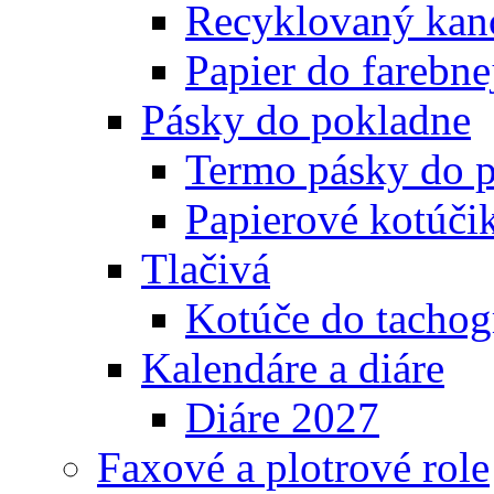
Recyklovaný kanc
Papier do farebnej
Pásky do pokladne
Termo pásky do 
Papierové kotúči
Tlačivá
Kotúče do tachog
Kalendáre a diáre
Diáre 2027
Faxové a plotrové role