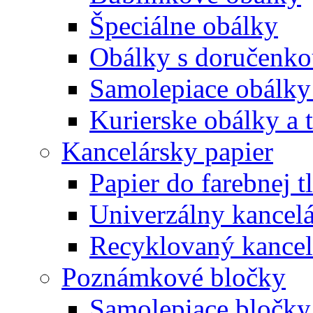
Špeciálne obálky
Obálky s doručenk
Samolepiace obálky
Kurierske obálky a 
Kancelársky papier
Papier do farebnej t
Univerzálny kancelá
Recyklovaný kancel
Poznámkové bločky
Samolepiace bločky