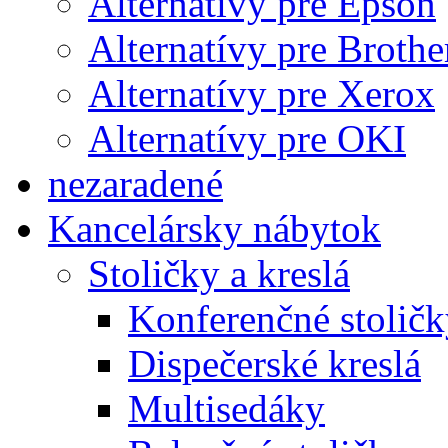
Alternatívy pre Epson
Alternatívy pre Brothe
Alternatívy pre Xerox
Alternatívy pre OKI
nezaradené
Kancelársky nábytok
Stoličky a kreslá
Konferenčné stoličk
Dispečerské kreslá
Multisedáky