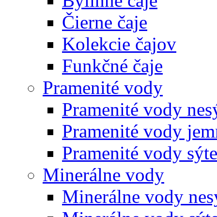
Bylinné čaje
Čierne čaje
Kolekcie čajov
Funkčné čaje
Pramenité vody
Pramenité vody nes
Pramenité vody jem
Pramenité vody sýt
Minerálne vody
Minerálne vody nes