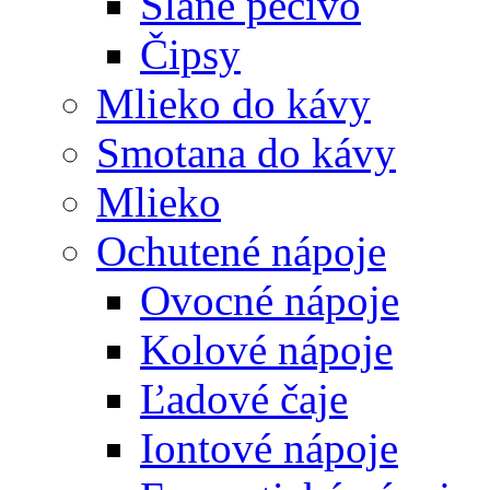
Slané pečivo
Čipsy
Mlieko do kávy
Smotana do kávy
Mlieko
Ochutené nápoje
Ovocné nápoje
Kolové nápoje
Ľadové čaje
Iontové nápoje