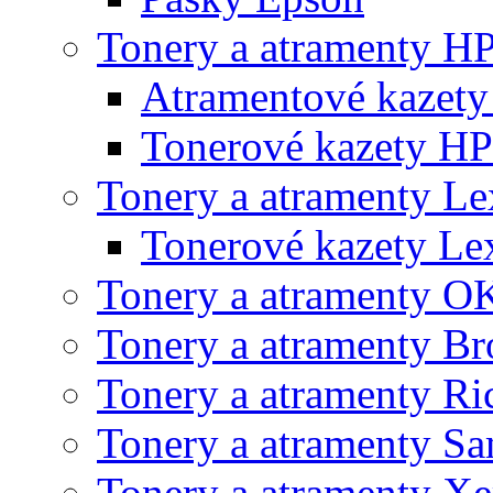
Tonery a atramenty H
Atramentové kazet
Tonerové kazety HP
Tonery a atramenty L
Tonerové kazety L
Tonery a atramenty O
Tonery a atramenty Br
Tonery a atramenty Ri
Tonery a atramenty S
Tonery a atramenty X