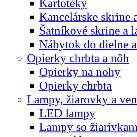
Kartotéky
Kancelárske skrine 
Šatníkové skrine a l
Nábytok do dielne a
Opierky chrbta a nôh
Opierky na nohy
Opierky chrbta
Lampy, žiarovky a vent
LED lampy
Lampy so žiarivkam