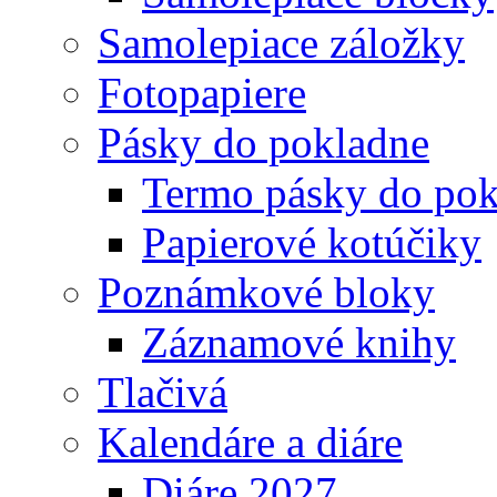
Samolepiace záložky
Fotopapiere
Pásky do pokladne
Termo pásky do pok
Papierové kotúčiky
Poznámkové bloky
Záznamové knihy
Tlačivá
Kalendáre a diáre
Diáre 2027