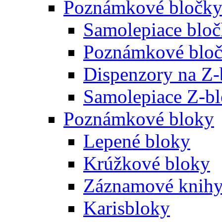
Poznámkové bločk
Samolepiace blo
Poznámkové bloč
Dispenzory na Z-
Samolepiace Z-b
Poznámkové bloky
Lepené bloky
Krúžkové bloky
Záznamové knih
Karisbloky