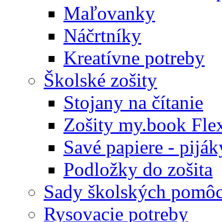
Maľovanky
Náčrtníky
Kreatívne potreby
Školské zošity
Stojany na čítanie
Zošity my.book Fle
Savé papiere - piják
Podložky do zošita
Sady školských pomô
Rysovacie potreby