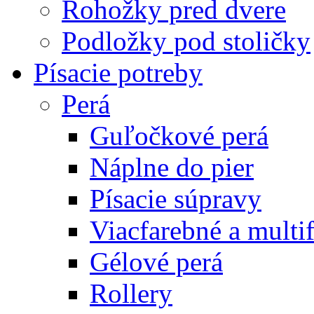
Rohožky pred dvere
Podložky pod stoličky
Písacie potreby
Perá
Guľočkové perá
Náplne do pier
Písacie súpravy
Viacfarebné a multi
Gélové perá
Rollery