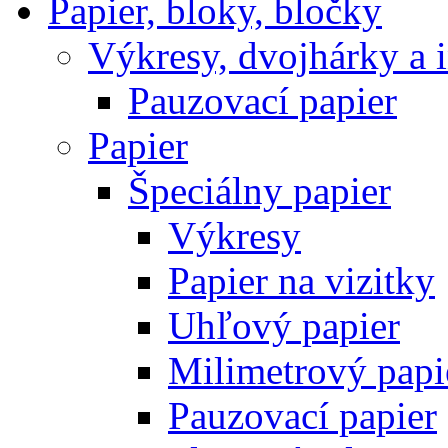
Papier, bloky, bločky
Výkresy, dvojhárky a 
Pauzovací papier
Papier
Špeciálny papier
Výkresy
Papier na vizitky
Uhľový papier
Milimetrový papi
Pauzovací papier