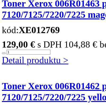
Toner Xerox 006R01463 
7120/7125/7220/7225 magen
kód:
XE012769
129,00 €
s DPH
104,88 € 
Detail produktu >
Toner Xerox 006R01462 
7120/7125/7220/7225 yello