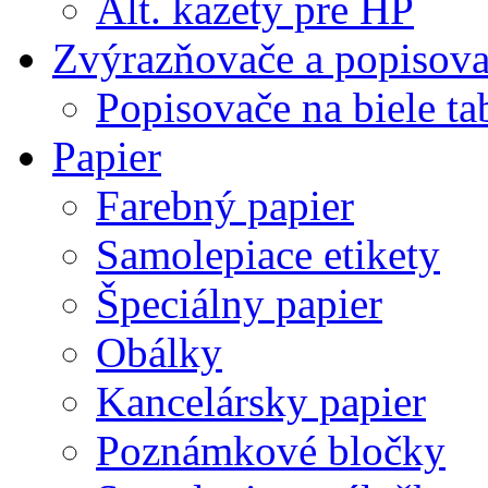
Alt. kazety pre HP
Zvýrazňovače a popisov
Popisovače na biele ta
Papier
Farebný papier
Samolepiace etikety
Špeciálny papier
Obálky
Kancelársky papier
Poznámkové bločky