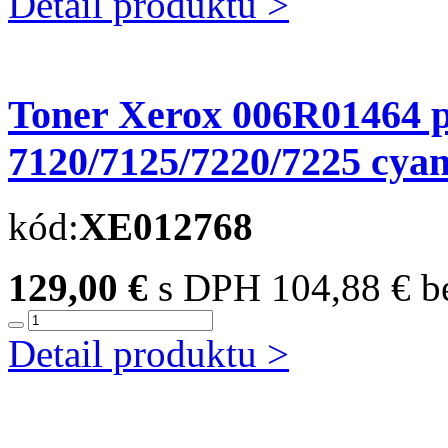
Detail produktu >
Toner Xerox 006R01464 
7120/7125/7220/7225 cyan 
kód:
XE012768
129,00 €
s DPH
104,88 € 
Detail produktu >