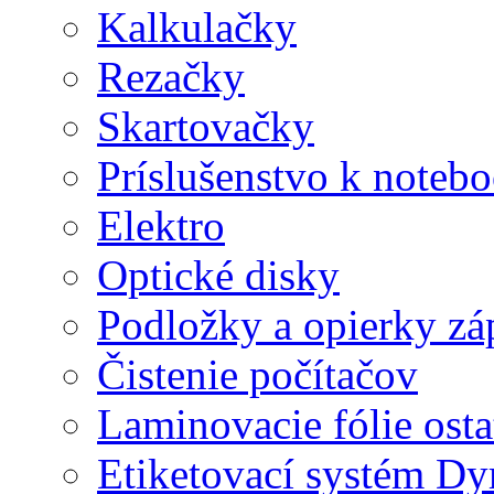
Kalkulačky
Rezačky
Skartovačky
Príslušenstvo k note
Elektro
Optické disky
Podložky a opierky zá
Čistenie počítačov
Laminovacie fólie ost
Etiketovací systém D