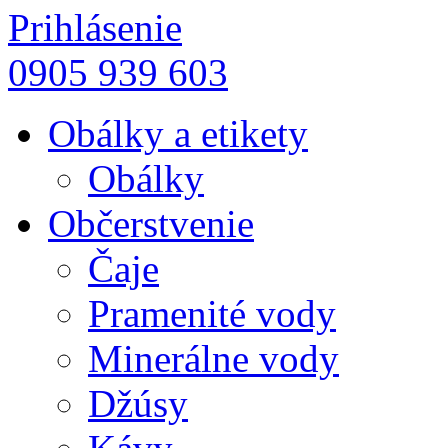
Prihlásenie
0905 939 603
Obálky a etikety
Obálky
Občerstvenie
Čaje
Pramenité vody
Minerálne vody
Džúsy