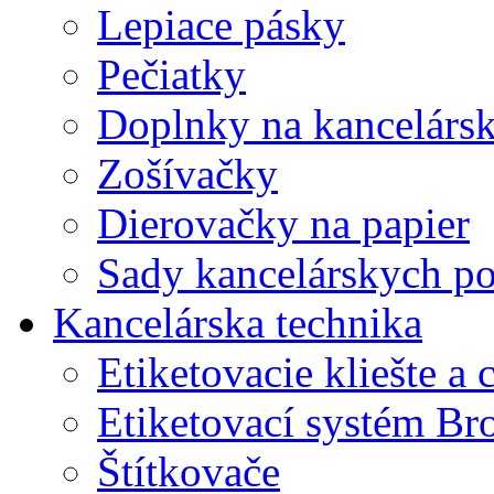
Lepiace pásky
Pečiatky
Doplnky na kancelársk
Zošívačky
Dierovačky na papier
Sady kancelárskych po
Kancelárska technika
Etiketovacie kliešte a
Etiketovací systém Br
Štítkovače