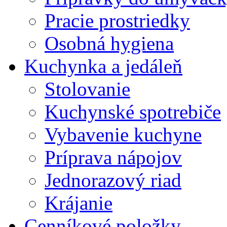
Pracie prostriedky
Osobná hygiena
Kuchynka a jedáleň
Stolovanie
Kuchynské spotrebiče
Vybavenie kuchyne
Príprava nápojov
Jednorazový riad
Krájanie
Cenníkové položky