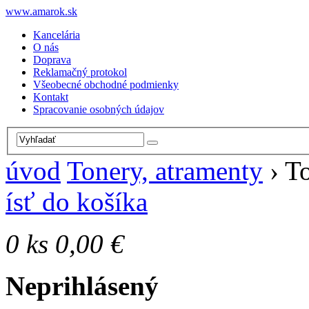
www.amarok.sk
Kancelária
O nás
Doprava
Reklamačný protokol
Všeobecné obchodné podmienky
Kontakt
Spracovanie osobných údajov
úvod
Tonery, atramenty
›
To
ísť do košíka
0
ks
0,00 €
Neprihlásený