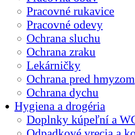
Pracovné rukavice
Pracovné odevy
Ochrana sluchu
Ochrana zraku
Lekárničky
Ochrana pred hmyzom
Ochrana dychu
Hygiena a drogéria
Doplnky kúpeľní a W
Odpadkové vrecia a k