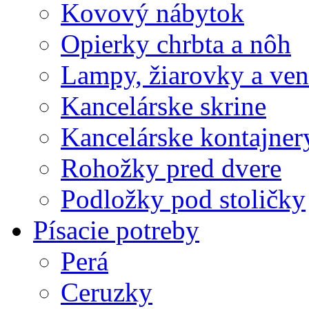
Kovový nábytok
Opierky chrbta a nôh
Lampy, žiarovky a vent
Kancelárske skrine
Kancelárske kontajner
Rohožky pred dvere
Podložky pod stoličky
Písacie potreby
Perá
Ceruzky