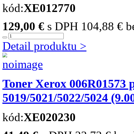
kód:
XE012770
129,00 €
s DPH
104,88 € 
Detail produktu >
Toner Xerox 006R01573 
5019/5021/5022/5024 (9.00
kód:
XE020230