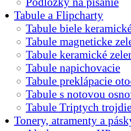
Podložky na písanie
Tabule a Flipcharty
Tabule biele keramick
Tabule magneticke z
Tabule keramické zele
Tabule napichovacie
Tabule preklápacie ot
Tabule s notovou osn
Tabule Triptych trojdi
Tonery, atramenty a pásk