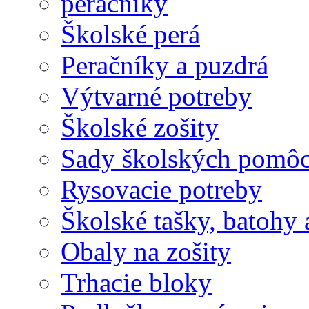
peračníky
Školské perá
Peračníky a puzdrá
Výtvarné potreby
Školské zošity
Sady školských pomô
Rysovacie potreby
Školské tašky, batohy 
Obaly na zošity
Trhacie bloky