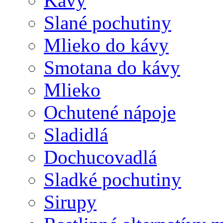
Kávy
Slané pochutiny
Mlieko do kávy
Smotana do kávy
Mlieko
Ochutené nápoje
Sladidlá
Dochucovadlá
Sladké pochutiny
Sirupy