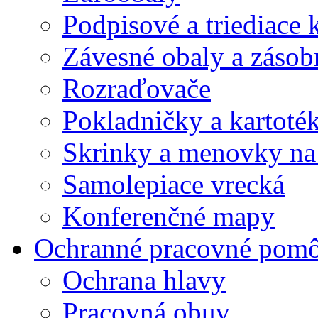
Podpisové a triediace 
Závesné obaly a zásob
Rozraďovače
Pokladničky a kartoté
Skrinky a menovky na
Samolepiace vrecká
Konferenčné mapy
Ochranné pracovné pom
Ochrana hlavy
Pracovná obuv