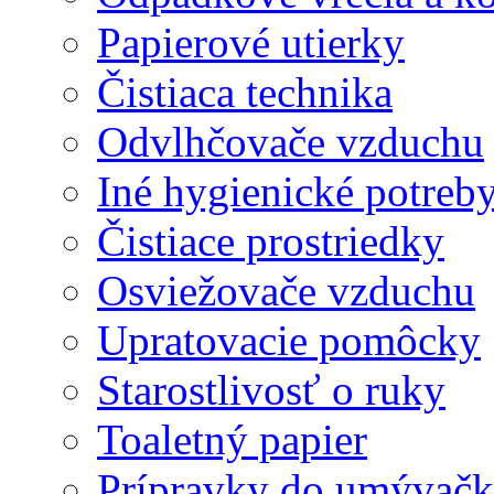
Papierové utierky
Čistiaca technika
Odvlhčovače vzduchu
Iné hygienické potreb
Čistiace prostriedky
Osviežovače vzduchu
Upratovacie pomôcky
Starostlivosť o ruky
Toaletný papier
Prípravky do umývačk