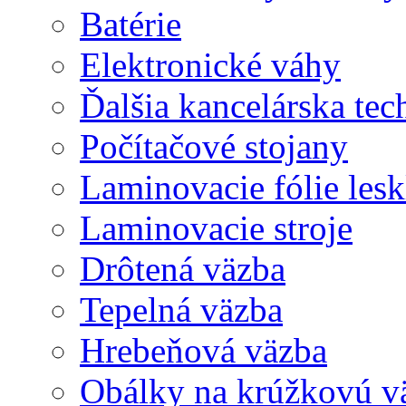
Batérie
Elektronické váhy
Ďalšia kancelárska tec
Počítačové stojany
Laminovacie fólie lesk
Laminovacie stroje
Drôtená väzba
Tepelná väzba
Hrebeňová väzba
Obálky na krúžkovú v