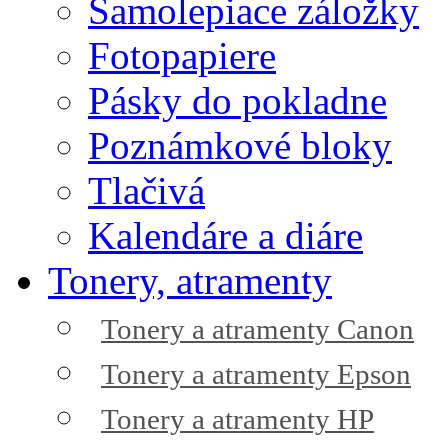
Samolepiace záložky
Fotopapiere
Pásky do pokladne
Poznámkové bloky
Tlačivá
Kalendáre a diáre
Tonery, atramenty
Tonery a atramenty Canon
Tonery a atramenty Epson
Tonery a atramenty HP