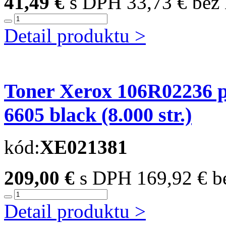
41,49 €
s DPH
33,73 € be
Detail produktu >
Toner Xerox 106R02236 
6605 black (8.000 str.)
kód:
XE021381
209,00 €
s DPH
169,92 € 
Detail produktu >