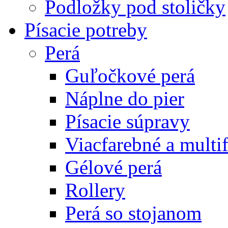
Podložky pod stoličky
Písacie potreby
Perá
Guľočkové perá
Náplne do pier
Písacie súpravy
Viacfarebné a multi
Gélové perá
Rollery
Perá so stojanom