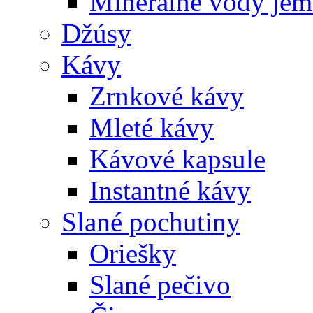
Minerálne vody jem
Džúsy
Kávy
Zrnkové kávy
Mleté kávy
Kávové kapsule
Instantné kávy
Slané pochutiny
Oriešky
Slané pečivo