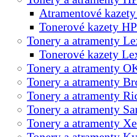
Atramentové kazet
Tonerové kazety HP
Tonery a atramenty L
Tonerové kazety L
Tonery a atramenty O
Tonery a atramenty Br
Tonery a atramenty Ri
Tonery a atramenty S
Tonery a atramenty X
Tonery a atramenty K