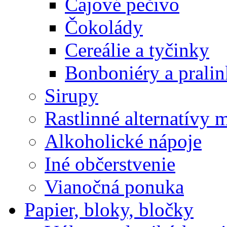
Čajové pečivo
Čokolády
Cereálie a tyčinky
Bonboniéry a prali
Sirupy
Rastlinné alternatívy 
Alkoholické nápoje
Iné občerstvenie
Vianočná ponuka
Papier, bloky, bločky