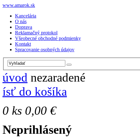
www.amarok.sk
Kancelária
O nás
Doprava
Reklamačný protokol
Všeobecné obchodné podmienky
Kontakt
Spracovanie osobných údajov
úvod
nezaradené
ísť do košíka
0
ks
0,00 €
Neprihlásený