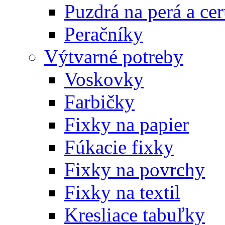
Puzdrá na perá a ce
Peračníky
Výtvarné potreby
Voskovky
Farbičky
Fixky na papier
Fúkacie fixky
Fixky na povrchy
Fixky na textil
Kresliace tabuľky