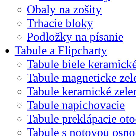
Obaly na zošity
Trhacie bloky
Podložky na písanie
Tabule a Flipcharty
Tabule biele keramick
Tabule magneticke z
Tabule keramické zele
Tabule napichovacie
Tabule preklápacie ot
Tabule s notovou osn