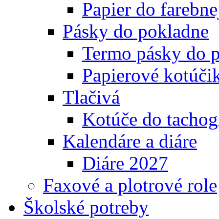
Papier do farebnej
Pásky do pokladne
Termo pásky do 
Papierové kotúči
Tlačivá
Kotúče do tachog
Kalendáre a diáre
Diáre 2027
Faxové a plotrové role
Školské potreby