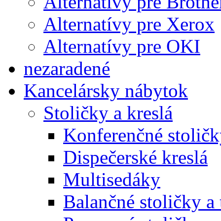
Alternatívy pre Brothe
Alternatívy pre Xerox
Alternatívy pre OKI
nezaradené
Kancelársky nábytok
Stoličky a kreslá
Konferenčné stoličk
Dispečerské kreslá
Multisedáky
Balančné stoličky a 