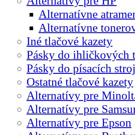
Alternatívy pre HP
Alternatívne atrame
Alternatívne tonero
Iné tlačové kazety
Pásky do ihličkových t
Pásky do písacích stro
Ostatné tlačové kazety
Alternatívy pre Minolt
Alternatívy pre Samsu
Alternatívy pre Epson