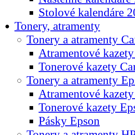
Stolové kalendáre 
Tonery, atramenty
Tonery a atramenty C
Atramentové kazet
Tonerové kazety Ca
Tonery a atramenty E
Atramentové kazety
Tonerové kazety Ep
Pásky Epson
Tonery a atramenty H