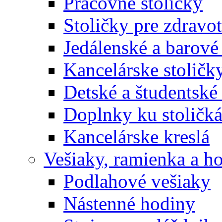
Pracovné stoličky
Stoličky pre zdravo
Jedálenské a barové 
Kancelárske stoličk
Detské a študentské 
Doplnky ku stoličk
Kancelárske kreslá
Vešiaky, ramienka a h
Podlahové vešiaky
Nástenné hodiny