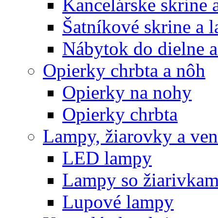
Kancelárske skrine 
Šatníkové skrine a l
Nábytok do dielne a
Opierky chrbta a nôh
Opierky na nohy
Opierky chrbta
Lampy, žiarovky a vent
LED lampy
Lampy so žiarivkam
Lupové lampy