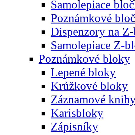
Samolepiace blo
Poznámkové bloč
Dispenzory na Z-
Samolepiace Z-b
Poznámkové bloky
Lepené bloky
Krúžkové bloky
Záznamové knih
Karisbloky
Zápisníky