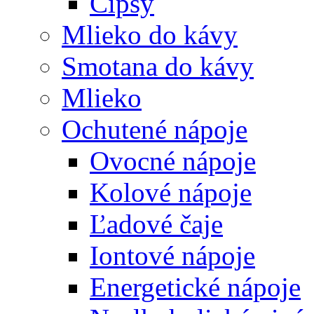
Čipsy
Mlieko do kávy
Smotana do kávy
Mlieko
Ochutené nápoje
Ovocné nápoje
Kolové nápoje
Ľadové čaje
Iontové nápoje
Energetické nápoje