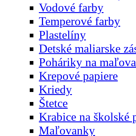
Vodové farby
Temperové farby
Plastelíny
Detské maliarske zá
Poháriky na maľova
Krepové papiere
Kriedy
Štetce
Krabice na školské 
Maľovanky