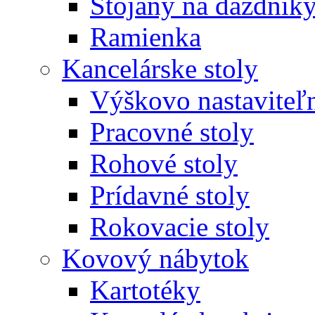
Stojany na dáždnik
Ramienka
Kancelárske stoly
Výškovo nastaviteľn
Pracovné stoly
Rohové stoly
Prídavné stoly
Rokovacie stoly
Kovový nábytok
Kartotéky