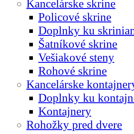
Kancelárske skrine
Policové skrine
Doplnky ku skrinia
Šatníkové skrine
Vešiakové steny
Rohové skrine
Kancelárske kontajner
Doplnky ku kontaj
Kontajnery
Rohožky pred dvere