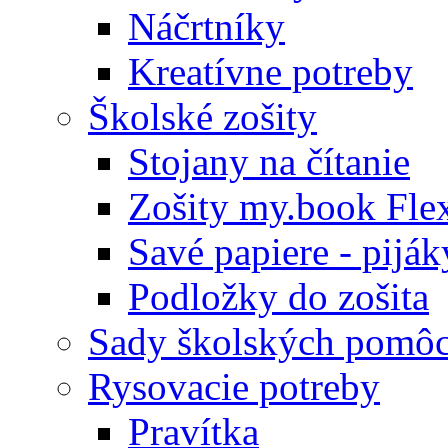
Náčrtníky
Kreatívne potreby
Školské zošity
Stojany na čítanie
Zošity my.book Fle
Savé papiere - piják
Podložky do zošita
Sady školských pomô
Rysovacie potreby
Pravítka