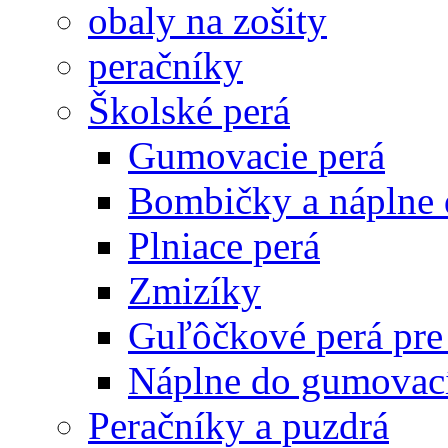
obaly na zošity
peračníky
Školské perá
Gumovacie perá
Bombičky a náplne 
Plniace perá
Zmizíky
Guľôčkové perá pre
Náplne do gumovací
Peračníky a puzdrá