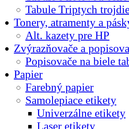
Tabule Triptych trojdi
Tonery, atramenty a pásk
Alt. kazety pre HP
Zvýrazňovače a popisov
Popisovače na biele ta
Papier
Farebný papier
Samolepiace etikety
Univerzálne etikety
Laser etikety