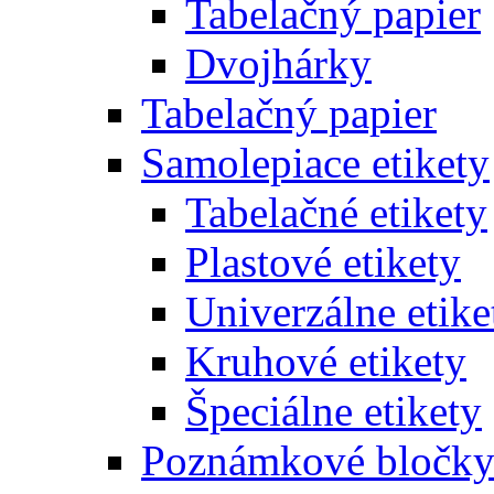
Tabelačný papier
Dvojhárky
Tabelačný papier
Samolepiace etikety
Tabelačné etikety
Plastové etikety
Univerzálne etike
Kruhové etikety
Špeciálne etikety
Poznámkové bločk