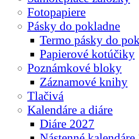
Fotopapiere
Pásky do pokladne
Termo pásky do pok
Papierové kotúčiky
Poznámkové bloky
Záznamové knihy
Tlačivá
Kalendáre a diáre
Diáre 2027
Nástenné kalendáre