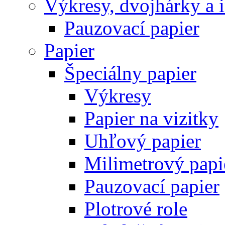
Výkresy, dvojhárky a 
Pauzovací papier
Papier
Špeciálny papier
Výkresy
Papier na vizitky
Uhľový papier
Milimetrový papi
Pauzovací papier
Plotrové role