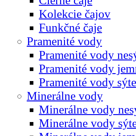
Čierne čaje
Kolekcie čajov
Funkčné čaje
Pramenité vody
Pramenité vody nes
Pramenité vody jem
Pramenité vody sýt
Minerálne vody
Minerálne vody nes
Minerálne vody sýt