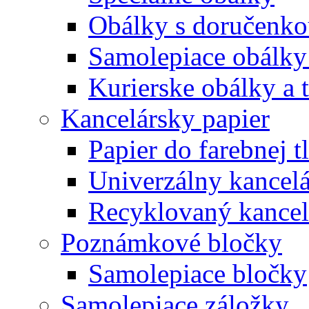
Obálky s doručenk
Samolepiace obálky
Kurierske obálky a 
Kancelársky papier
Papier do farebnej t
Univerzálny kancelá
Recyklovaný kancel
Poznámkové bločky
Samolepiace bločky
Samolepiace záložky