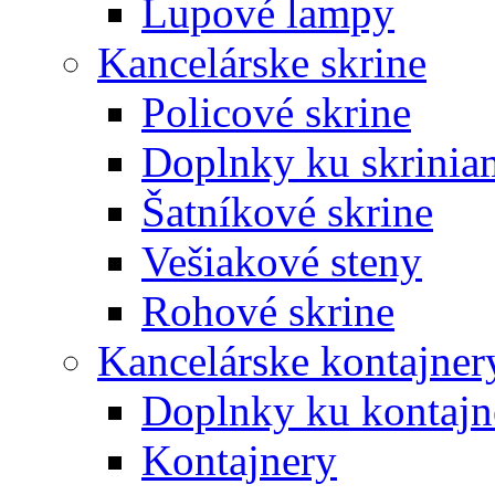
Lupové lampy
Kancelárske skrine
Policové skrine
Doplnky ku skrinia
Šatníkové skrine
Vešiakové steny
Rohové skrine
Kancelárske kontajner
Doplnky ku kontaj
Kontajnery