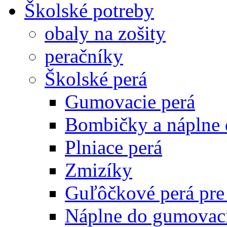
Školské potreby
obaly na zošity
peračníky
Školské perá
Gumovacie perá
Bombičky a náplne 
Plniace perá
Zmizíky
Guľôčkové perá pre
Náplne do gumovací