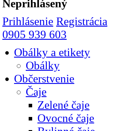
Neprihlásený
Prihlásenie
Registrácia
0905 939 603
Obálky a etikety
Obálky
Občerstvenie
Čaje
Zelené čaje
Ovocné čaje