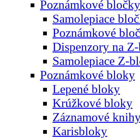
Poznámkové bločk
Samolepiace blo
Poznámkové bloč
Dispenzory na Z-
Samolepiace Z-b
Poznámkové bloky
Lepené bloky
Krúžkové bloky
Záznamové knih
Karisbloky