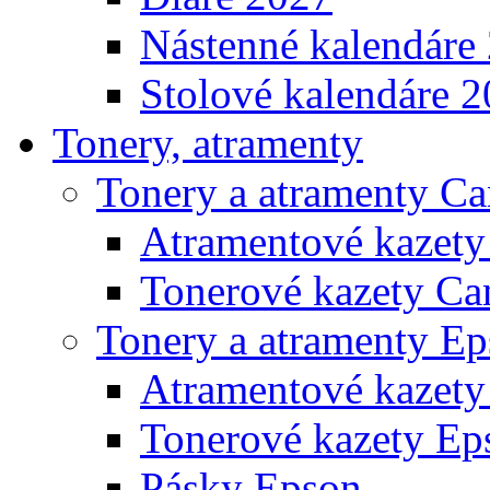
Nástenné kalendáre
Stolové kalendáre 
Tonery, atramenty
Tonery a atramenty C
Atramentové kazet
Tonerové kazety Ca
Tonery a atramenty E
Atramentové kazety
Tonerové kazety Ep
Pásky Epson