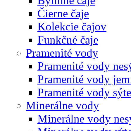
Bylinné čaje
Čierne čaje
Kolekcie čajov
Funkčné čaje
Pramenité vody
Pramenité vody nes
Pramenité vody jem
Pramenité vody sýt
Minerálne vody
Minerálne vody nes