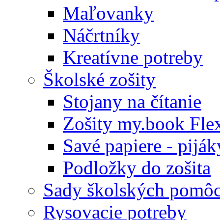
Maľovanky
Náčrtníky
Kreatívne potreby
Školské zošity
Stojany na čítanie
Zošity my.book Fle
Savé papiere - piják
Podložky do zošita
Sady školských pomô
Rysovacie potreby