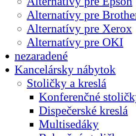
Alternatívy pre Epson
Alternatívy pre Brothe
Alternatívy pre Xerox
Alternatívy pre OKI
nezaradené
Kancelársky nábytok
Stoličky a kreslá
Konferenčné stoličk
Dispečerské kreslá
Multisedáky