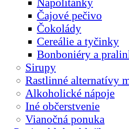
Napolitánky
Čajové pečivo
Čokolády
Cereálie a tyčinky
Bonboniéry a prali
Sirupy
Rastlinné alternatívy 
Alkoholické nápoje
Iné občerstvenie
Vianočná ponuka