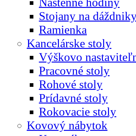
Nástenné hodiny
Stojany na dáždnik
Ramienka
Kancelárske stoly
Výškovo nastaviteľn
Pracovné stoly
Rohové stoly
Prídavné stoly
Rokovacie stoly
Kovový nábytok