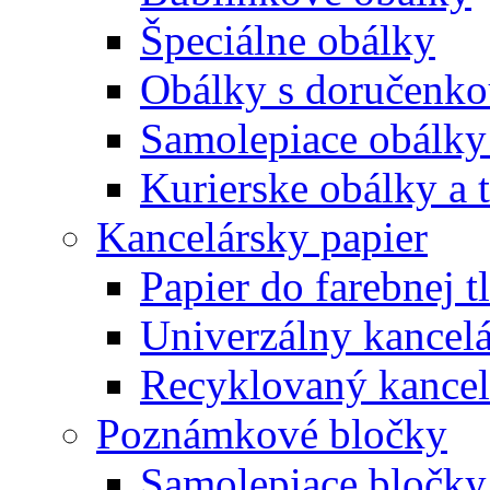
Špeciálne obálky
Obálky s doručenk
Samolepiace obálky
Kurierske obálky a 
Kancelársky papier
Papier do farebnej t
Univerzálny kancelá
Recyklovaný kancel
Poznámkové bločky
Samolepiace bločky