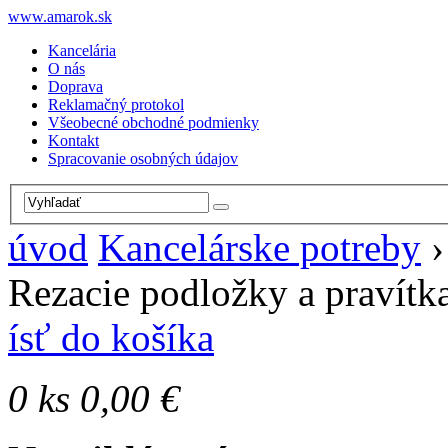
www.amarok.sk
Kancelária
O nás
Doprava
Reklamačný protokol
Všeobecné obchodné podmienky
Kontakt
Spracovanie osobných údajov
úvod
Kancelárske potreby
Rezacie podložky a pravítk
ísť do košíka
0
ks
0,00 €