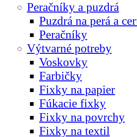
Peračníky a puzdrá
Puzdrá na perá a ce
Peračníky
Výtvarné potreby
Voskovky
Farbičky
Fixky na papier
Fúkacie fixky
Fixky na povrchy
Fixky na textil