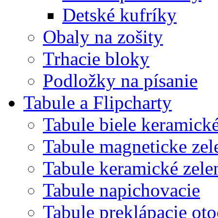
Detské kufríky
Obaly na zošity
Trhacie bloky
Podložky na písanie
Tabule a Flipcharty
Tabule biele keramick
Tabule magneticke z
Tabule keramické zele
Tabule napichovacie
Tabule preklápacie ot