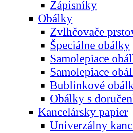
Zápisníky
Obálky
Zvlhčovače prsto
Špeciálne obálky
Samolepiace obál
Samolepiace obá
Bublinkové obál
Obálky s doruče
Kancelársky papier
Univerzálny kanc