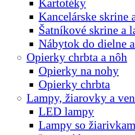
Kartotéky
Kancelárske skrine 
Šatníkové skrine a l
Nábytok do dielne a
Opierky chrbta a nôh
Opierky na nohy
Opierky chrbta
Lampy, žiarovky a vent
LED lampy
Lampy so žiarivkam