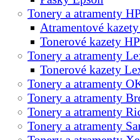
Tonery a atramenty H
Atramentové kazet
Tonerové kazety HP
Tonery a atramenty L
Tonerové kazety L
Tonery a atramenty O
Tonery a atramenty Br
Tonery a atramenty Ri
Tonery a atramenty S
Tonery a atramenty X