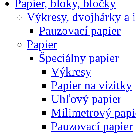
Papier, bloky, bločky
Výkresy, dvojhárky a 
Pauzovací papier
Papier
Špeciálny papier
Výkresy
Papier na vizitky
Uhľový papier
Milimetrový papi
Pauzovací papier