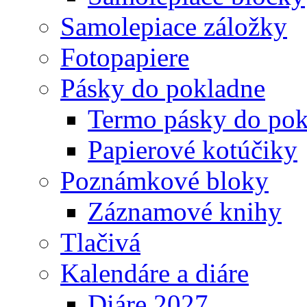
Samolepiace záložky
Fotopapiere
Pásky do pokladne
Termo pásky do pok
Papierové kotúčiky
Poznámkové bloky
Záznamové knihy
Tlačivá
Kalendáre a diáre
Diáre 2027