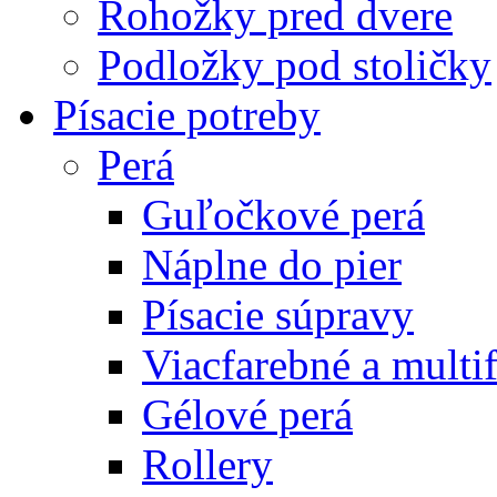
Rohožky pred dvere
Podložky pod stoličky
Písacie potreby
Perá
Guľočkové perá
Náplne do pier
Písacie súpravy
Viacfarebné a multi
Gélové perá
Rollery