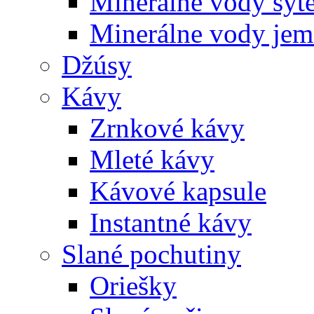
Minerálne vody sýt
Minerálne vody jem
Džúsy
Kávy
Zrnkové kávy
Mleté kávy
Kávové kapsule
Instantné kávy
Slané pochutiny
Oriešky