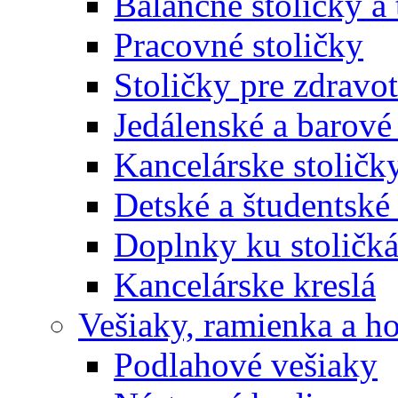
Balančné stoličky a 
Pracovné stoličky
Stoličky pre zdravo
Jedálenské a barové 
Kancelárske stoličk
Detské a študentské 
Doplnky ku stoličk
Kancelárske kreslá
Vešiaky, ramienka a h
Podlahové vešiaky