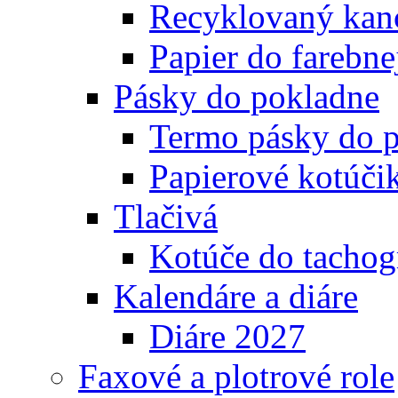
Recyklovaný kanc
Papier do farebnej
Pásky do pokladne
Termo pásky do 
Papierové kotúči
Tlačivá
Kotúče do tachog
Kalendáre a diáre
Diáre 2027
Faxové a plotrové role