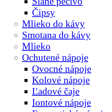
Slané pečivo
Čipsy
Mlieko do kávy
Smotana do kávy
Mlieko
Ochutené nápoje
Ovocné nápoje
Kolové nápoje
Ľadové čaje
Iontové nápoje