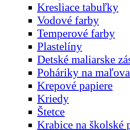
Kresliace tabuľky
Vodové farby
Temperové farby
Plastelíny
Detské maliarske zá
Poháriky na maľova
Krepové papiere
Kriedy
Štetce
Krabice na školské 