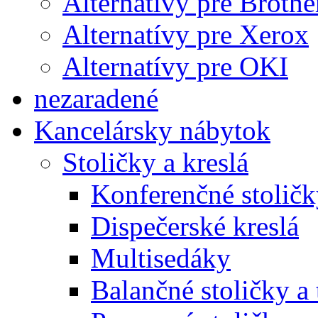
Alternatívy pre Brothe
Alternatívy pre Xerox
Alternatívy pre OKI
nezaradené
Kancelársky nábytok
Stoličky a kreslá
Konferenčné stoličk
Dispečerské kreslá
Multisedáky
Balančné stoličky a 