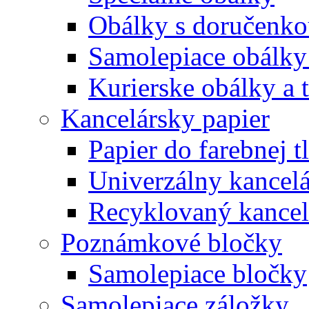
Obálky s doručenk
Samolepiace obálky
Kurierske obálky a 
Kancelársky papier
Papier do farebnej t
Univerzálny kancelá
Recyklovaný kancel
Poznámkové bločky
Samolepiace bločky
Samolepiace záložky