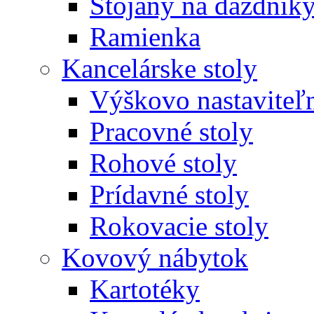
Stojany na dáždnik
Ramienka
Kancelárske stoly
Výškovo nastaviteľn
Pracovné stoly
Rohové stoly
Prídavné stoly
Rokovacie stoly
Kovový nábytok
Kartotéky