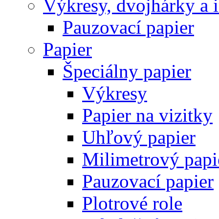
Výkresy, dvojhárky a 
Pauzovací papier
Papier
Špeciálny papier
Výkresy
Papier na vizitky
Uhľový papier
Milimetrový papi
Pauzovací papier
Plotrové role