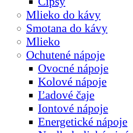
Čipsy
Mlieko do kávy
Smotana do kávy
Mlieko
Ochutené nápoje
Ovocné nápoje
Kolové nápoje
Ľadové čaje
Iontové nápoje
Energetické nápoje