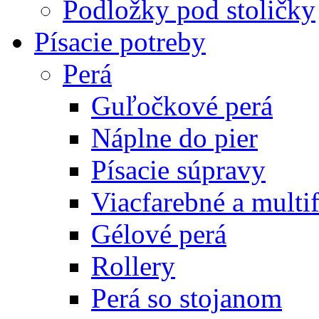
Podložky pod stoličky
Písacie potreby
Perá
Guľočkové perá
Náplne do pier
Písacie súpravy
Viacfarebné a multi
Gélové perá
Rollery
Perá so stojanom