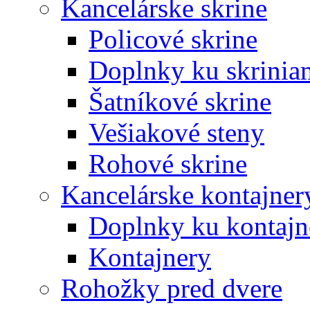
Kancelárske skrine
Policové skrine
Doplnky ku skrinia
Šatníkové skrine
Vešiakové steny
Rohové skrine
Kancelárske kontajner
Doplnky ku kontaj
Kontajnery
Rohožky pred dvere