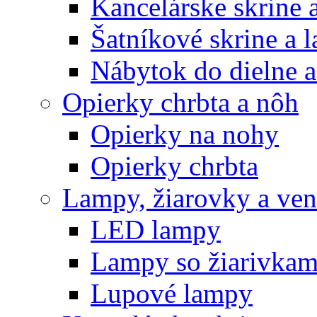
Kancelárske skrine 
Šatníkové skrine a l
Nábytok do dielne a
Opierky chrbta a nôh
Opierky na nohy
Opierky chrbta
Lampy, žiarovky a vent
LED lampy
Lampy so žiarivkam
Lupové lampy