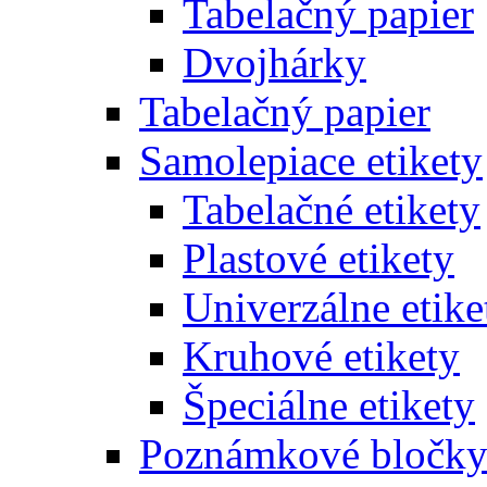
Tabelačný papier
Dvojhárky
Tabelačný papier
Samolepiace etikety
Tabelačné etikety
Plastové etikety
Univerzálne etike
Kruhové etikety
Špeciálne etikety
Poznámkové bločk