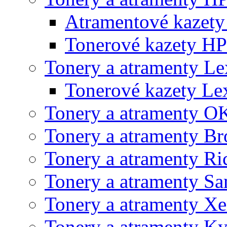
Atramentové kazet
Tonerové kazety HP
Tonery a atramenty L
Tonerové kazety L
Tonery a atramenty O
Tonery a atramenty Br
Tonery a atramenty Ri
Tonery a atramenty S
Tonery a atramenty X
Tonery a atramenty K