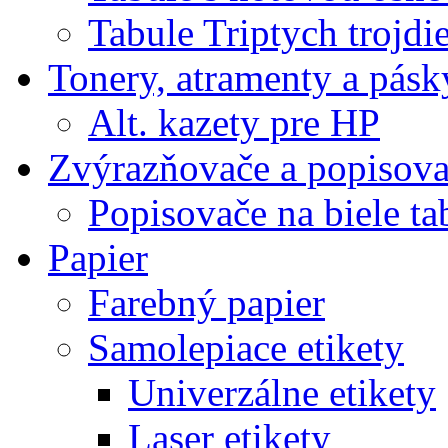
Tabule Triptych trojdi
Tonery, atramenty a pásk
Alt. kazety pre HP
Zvýrazňovače a popisov
Popisovače na biele ta
Papier
Farebný papier
Samolepiace etikety
Univerzálne etikety
Laser etikety