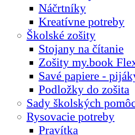
Náčrtníky
Kreatívne potreby
Školské zošity
Stojany na čítanie
Zošity my.book Fle
Savé papiere - piják
Podložky do zošita
Sady školských pomô
Rysovacie potreby
Pravítka