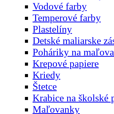
Vodové farby
Temperové farby
Plastelíny
Detské maliarske zá
Poháriky na maľova
Krepové papiere
Kriedy
Štetce
Krabice na školské 
Maľovanky