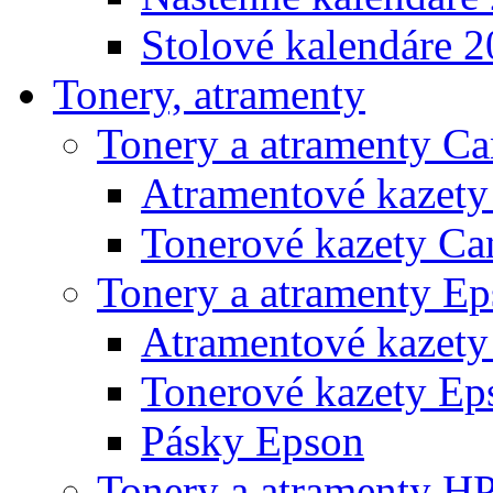
Stolové kalendáre 
Tonery, atramenty
Tonery a atramenty C
Atramentové kazet
Tonerové kazety Ca
Tonery a atramenty E
Atramentové kazety
Tonerové kazety Ep
Pásky Epson
Tonery a atramenty H