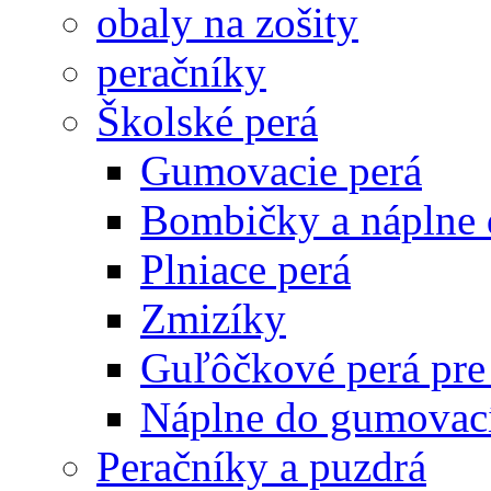
obaly na zošity
peračníky
Školské perá
Gumovacie perá
Bombičky a náplne 
Plniace perá
Zmizíky
Guľôčkové perá pre
Náplne do gumovací
Peračníky a puzdrá