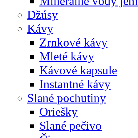
Minerálne vody jem
Džúsy
Kávy
Zrnkové kávy
Mleté kávy
Kávové kapsule
Instantné kávy
Slané pochutiny
Oriešky
Slané pečivo