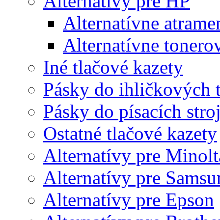
Alternatívy pre HP
Alternatívne atrame
Alternatívne tonero
Iné tlačové kazety
Pásky do ihličkových t
Pásky do písacích stro
Ostatné tlačové kazety
Alternatívy pre Minolt
Alternatívy pre Samsu
Alternatívy pre Epson