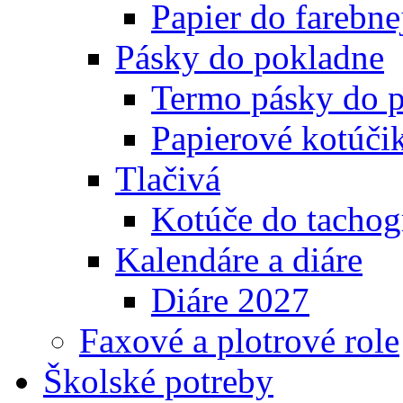
Papier do farebnej
Pásky do pokladne
Termo pásky do 
Papierové kotúči
Tlačivá
Kotúče do tachog
Kalendáre a diáre
Diáre 2027
Faxové a plotrové role
Školské potreby