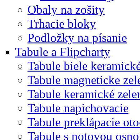
Obaly na zošity
Trhacie bloky
Podložky na písanie
Tabule a Flipcharty
Tabule biele keramick
Tabule magneticke z
Tabule keramické zele
Tabule napichovacie
Tabule preklápacie ot
Tabule s notovou osn