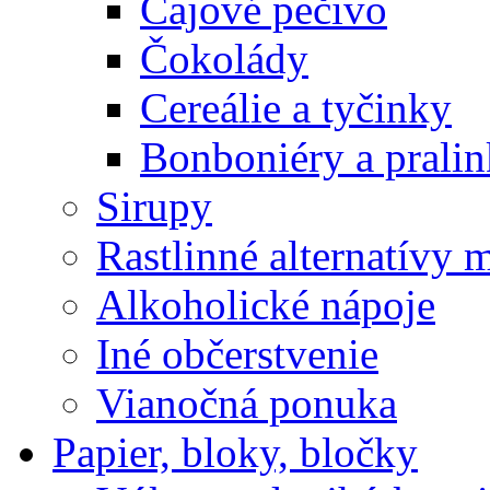
Čajové pečivo
Čokolády
Cereálie a tyčinky
Bonboniéry a prali
Sirupy
Rastlinné alternatívy 
Alkoholické nápoje
Iné občerstvenie
Vianočná ponuka
Papier, bloky, bločky