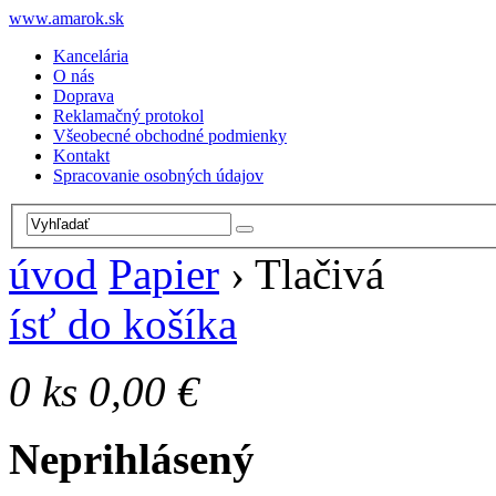
www.amarok.sk
Kancelária
O nás
Doprava
Reklamačný protokol
Všeobecné obchodné podmienky
Kontakt
Spracovanie osobných údajov
úvod
Papier
›
Tlačivá
ísť do košíka
0
ks
0,00 €
Neprihlásený