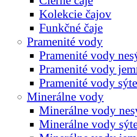
Čierne čaje
Kolekcie čajov
Funkčné čaje
Pramenité vody
Pramenité vody nes
Pramenité vody jem
Pramenité vody sýt
Minerálne vody
Minerálne vody nes
Minerálne vody sýt