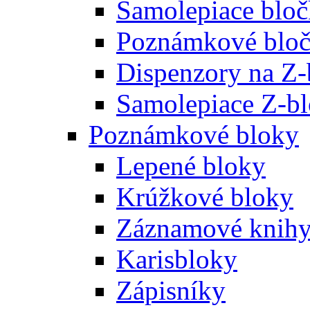
Samolepiace blo
Poznámkové bloč
Dispenzory na Z-
Samolepiace Z-b
Poznámkové bloky
Lepené bloky
Krúžkové bloky
Záznamové knih
Karisbloky
Zápisníky