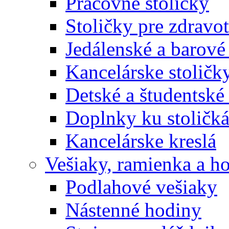
Pracovné stoličky
Stoličky pre zdravo
Jedálenské a barové 
Kancelárske stoličk
Detské a študentské 
Doplnky ku stoličk
Kancelárske kreslá
Vešiaky, ramienka a h
Podlahové vešiaky
Nástenné hodiny