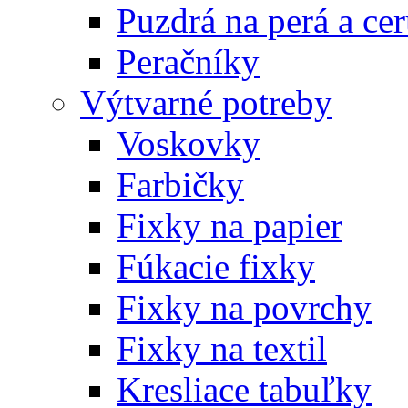
Puzdrá na perá a ce
Peračníky
Výtvarné potreby
Voskovky
Farbičky
Fixky na papier
Fúkacie fixky
Fixky na povrchy
Fixky na textil
Kresliace tabuľky