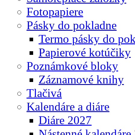
Fotopapiere
Pásky do pokladne
Termo pásky do pok
Papierové kotúčiky
Poznámkové bloky
Záznamové knihy
Tlačivá
Kalendáre a diáre
Diáre 2027
Nástenné kalendáre