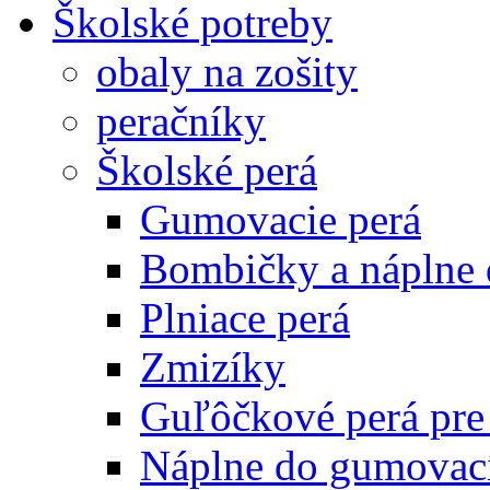
Školské potreby
obaly na zošity
peračníky
Školské perá
Gumovacie perá
Bombičky a náplne 
Plniace perá
Zmizíky
Guľôčkové perá pre
Náplne do gumovací