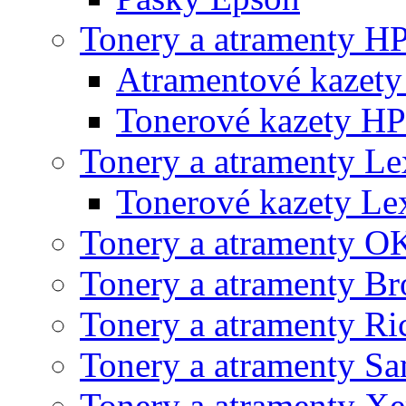
Tonery a atramenty H
Atramentové kazet
Tonerové kazety HP
Tonery a atramenty L
Tonerové kazety L
Tonery a atramenty O
Tonery a atramenty Br
Tonery a atramenty Ri
Tonery a atramenty S
Tonery a atramenty X