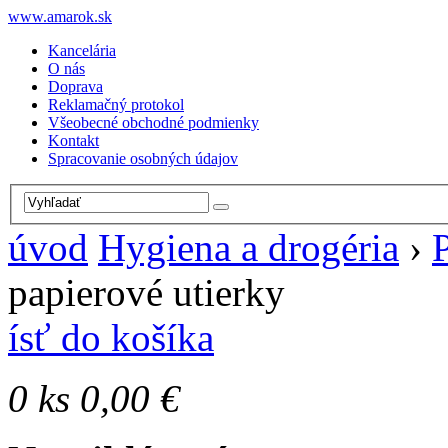
www.amarok.sk
Kancelária
O nás
Doprava
Reklamačný protokol
Všeobecné obchodné podmienky
Kontakt
Spracovanie osobných údajov
úvod
Hygiena a drogéria
›
papierové utierky
ísť do košíka
0
ks
0,00 €