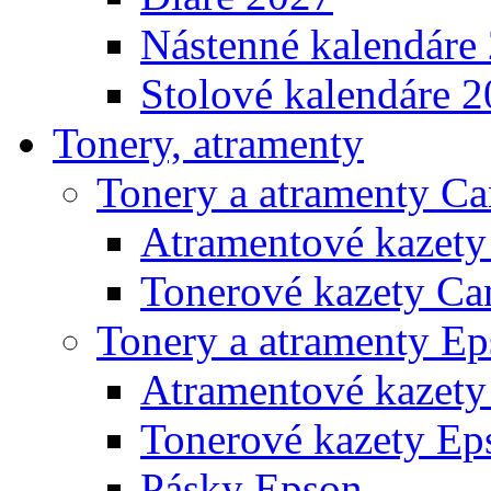
Nástenné kalendáre
Stolové kalendáre 
Tonery, atramenty
Tonery a atramenty C
Atramentové kazet
Tonerové kazety Ca
Tonery a atramenty E
Atramentové kazety
Tonerové kazety Ep
Pásky Epson