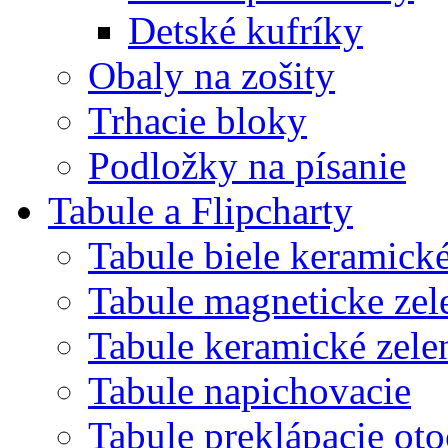
Detské kufríky
Obaly na zošity
Trhacie bloky
Podložky na písanie
Tabule a Flipcharty
Tabule biele keramick
Tabule magneticke z
Tabule keramické zele
Tabule napichovacie
Tabule preklápacie ot