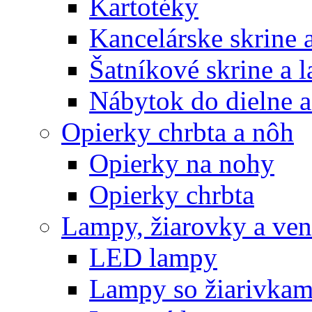
Kartotéky
Kancelárske skrine 
Šatníkové skrine a l
Nábytok do dielne a
Opierky chrbta a nôh
Opierky na nohy
Opierky chrbta
Lampy, žiarovky a vent
LED lampy
Lampy so žiarivkam