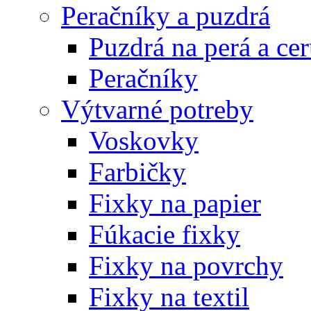
Peračníky a puzdrá
Puzdrá na perá a ce
Peračníky
Výtvarné potreby
Voskovky
Farbičky
Fixky na papier
Fúkacie fixky
Fixky na povrchy
Fixky na textil