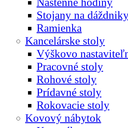
Nástenné hodiny
Stojany na dáždnik
Ramienka
Kancelárske stoly
Výškovo nastaviteľn
Pracovné stoly
Rohové stoly
Prídavné stoly
Rokovacie stoly
Kovový nábytok