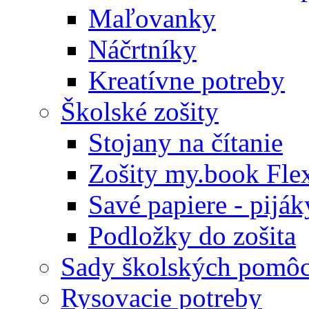
Maľovanky
Náčrtníky
Kreatívne potreby
Školské zošity
Stojany na čítanie
Zošity my.book Fle
Savé papiere - piják
Podložky do zošita
Sady školských pomô
Rysovacie potreby