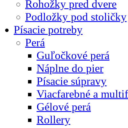
Rohožky pred dvere
Podložky pod stoličky
Písacie potreby
Perá
Guľočkové perá
Náplne do pier
Písacie súpravy
Viacfarebné a multi
Gélové perá
Rollery