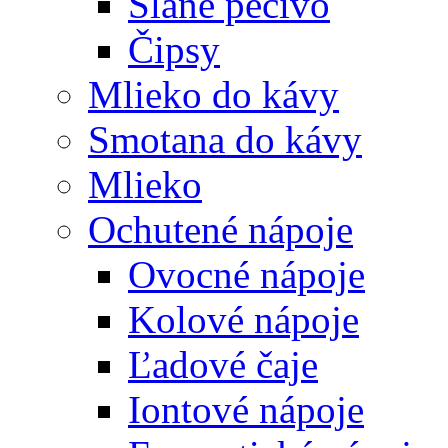
Slané pečivo
Čipsy
Mlieko do kávy
Smotana do kávy
Mlieko
Ochutené nápoje
Ovocné nápoje
Kolové nápoje
Ľadové čaje
Iontové nápoje