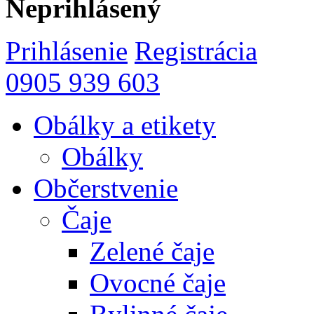
Neprihlásený
Prihlásenie
Registrácia
0905 939 603
Obálky a etikety
Obálky
Občerstvenie
Čaje
Zelené čaje
Ovocné čaje