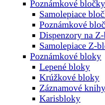
Poznámkové bločk
Samolepiace blo
Poznámkové bloč
Dispenzory na Z-
Samolepiace Z-b
Poznámkové bloky
Lepené bloky
Krúžkové bloky
Záznamové knih
Karisbloky