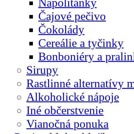
Napolitánky
Čajové pečivo
Čokolády
Cereálie a tyčinky
Bonboniéry a prali
Sirupy
Rastlinné alternatívy 
Alkoholické nápoje
Iné občerstvenie
Vianočná ponuka