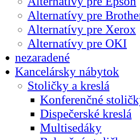
Alternatívy pre Epson
Alternatívy pre Brothe
Alternatívy pre Xerox
Alternatívy pre OKI
nezaradené
Kancelársky nábytok
Stoličky a kreslá
Konferenčné stoličk
Dispečerské kreslá
Multisedáky