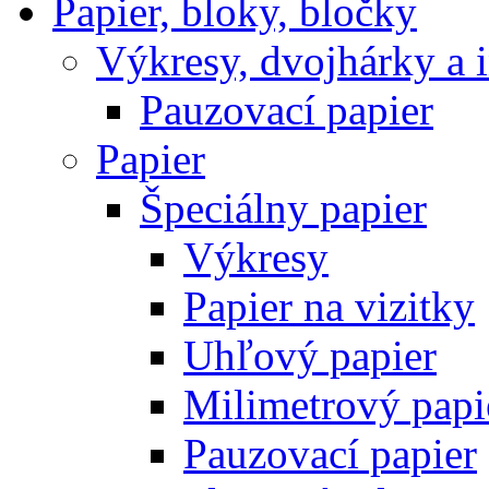
Papier, bloky, bločky
Výkresy, dvojhárky a 
Pauzovací papier
Papier
Špeciálny papier
Výkresy
Papier na vizitky
Uhľový papier
Milimetrový papi
Pauzovací papier