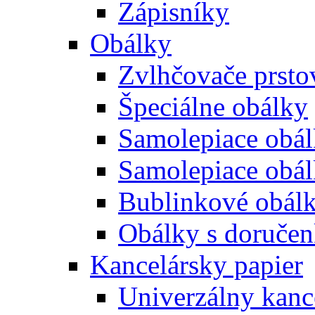
Zápisníky
Obálky
Zvlhčovače prsto
Špeciálne obálky
Samolepiace obál
Samolepiace obá
Bublinkové obál
Obálky s doruče
Kancelársky papier
Univerzálny kanc