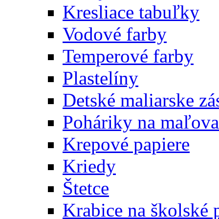
Kresliace tabuľky
Vodové farby
Temperové farby
Plastelíny
Detské maliarske zá
Poháriky na maľova
Krepové papiere
Kriedy
Štetce
Krabice na školské 