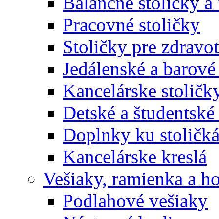
Balančné stoličky a 
Pracovné stoličky
Stoličky pre zdravo
Jedálenské a barové 
Kancelárske stoličk
Detské a študentské 
Doplnky ku stoličk
Kancelárske kreslá
Vešiaky, ramienka a h
Podlahové vešiaky