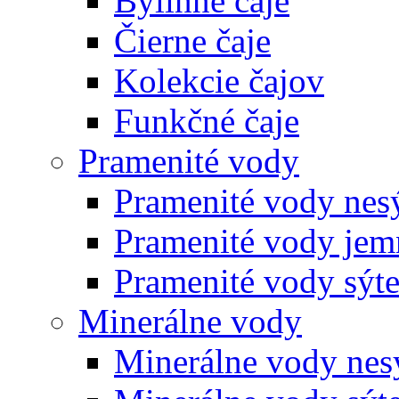
Bylinné čaje
Čierne čaje
Kolekcie čajov
Funkčné čaje
Pramenité vody
Pramenité vody nes
Pramenité vody jem
Pramenité vody sýt
Minerálne vody
Minerálne vody nes