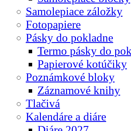
Samolepiace záložky
Fotopapiere
Pásky do pokladne
Termo pásky do pok
Papierové kotúčiky
Poznámkové bloky
Záznamové knihy
Tlačivá
Kalendáre a diáre
Diáre 2027