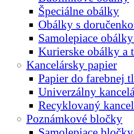
Špeciálne obálky
Obálky s doručenk
Samolepiace obálky
Kurierske obálky a 
Kancelársky papier
Papier do farebnej t
Univerzálny kancelá
Recyklovaný kancel
Poznámkové bločky
Samolepiace bločky