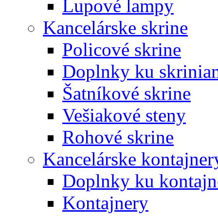
Lupové lampy
Kancelárske skrine
Policové skrine
Doplnky ku skrinia
Šatníkové skrine
Vešiakové steny
Rohové skrine
Kancelárske kontajner
Doplnky ku kontaj
Kontajnery