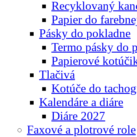
Recyklovaný kanc
Papier do farebnej
Pásky do pokladne
Termo pásky do 
Papierové kotúči
Tlačivá
Kotúče do tachog
Kalendáre a diáre
Diáre 2027
Faxové a plotrové role