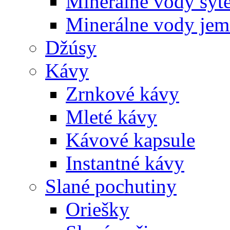
Minerálne vody sýt
Minerálne vody jem
Džúsy
Kávy
Zrnkové kávy
Mleté kávy
Kávové kapsule
Instantné kávy
Slané pochutiny
Oriešky