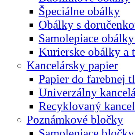
Špeciálne obálky
Obálky s doručenk
Samolepiace obálky
Kurierske obálky a 
Kancelársky papier
Papier do farebnej t
Univerzálny kancelá
Recyklovaný kancel
Poznámkové bločky
Samolepiace bločky