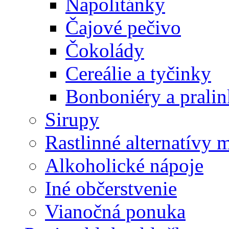
Napolitánky
Čajové pečivo
Čokolády
Cereálie a tyčinky
Bonboniéry a prali
Sirupy
Rastlinné alternatívy 
Alkoholické nápoje
Iné občerstvenie
Vianočná ponuka