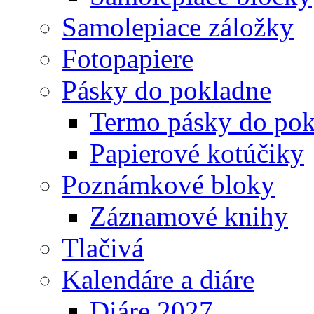
Samolepiace záložky
Fotopapiere
Pásky do pokladne
Termo pásky do pok
Papierové kotúčiky
Poznámkové bloky
Záznamové knihy
Tlačivá
Kalendáre a diáre
Diáre 2027