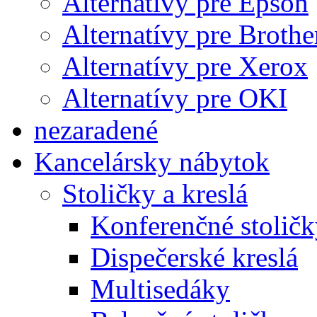
Alternatívy pre Epson
Alternatívy pre Brothe
Alternatívy pre Xerox
Alternatívy pre OKI
nezaradené
Kancelársky nábytok
Stoličky a kreslá
Konferenčné stoličk
Dispečerské kreslá
Multisedáky