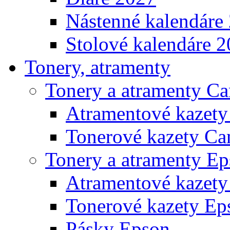
Nástenné kalendáre
Stolové kalendáre 
Tonery, atramenty
Tonery a atramenty C
Atramentové kazet
Tonerové kazety Ca
Tonery a atramenty E
Atramentové kazety
Tonerové kazety Ep
Pásky Epson