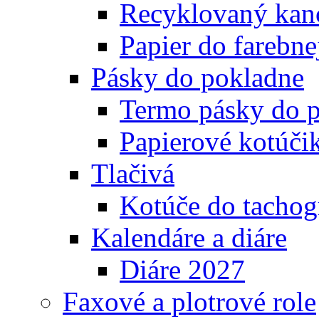
Recyklovaný kanc
Papier do farebnej
Pásky do pokladne
Termo pásky do 
Papierové kotúči
Tlačivá
Kotúče do tachog
Kalendáre a diáre
Diáre 2027
Faxové a plotrové role