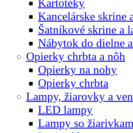
Kartotéky
Kancelárske skrine 
Šatníkové skrine a l
Nábytok do dielne a
Opierky chrbta a nôh
Opierky na nohy
Opierky chrbta
Lampy, žiarovky a vent
LED lampy
Lampy so žiarivkam