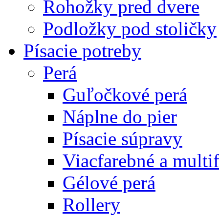
Rohožky pred dvere
Podložky pod stoličky
Písacie potreby
Perá
Guľočkové perá
Náplne do pier
Písacie súpravy
Viacfarebné a multi
Gélové perá
Rollery