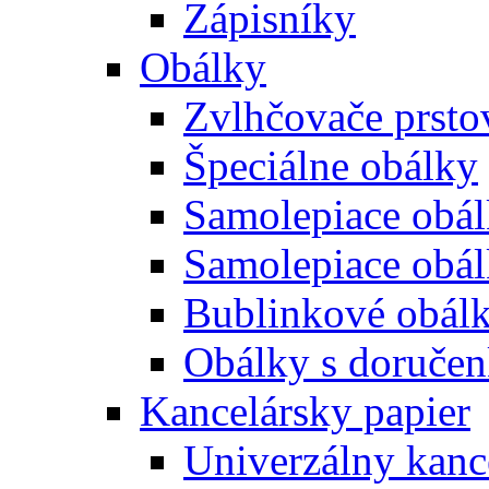
Zápisníky
Obálky
Zvlhčovače prsto
Špeciálne obálky
Samolepiace obál
Samolepiace obá
Bublinkové obál
Obálky s doruče
Kancelársky papier
Univerzálny kanc