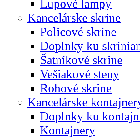
Lupové lampy
Kancelárske skrine
Policové skrine
Doplnky ku skrinia
Šatníkové skrine
Vešiakové steny
Rohové skrine
Kancelárske kontajner
Doplnky ku kontaj
Kontajnery