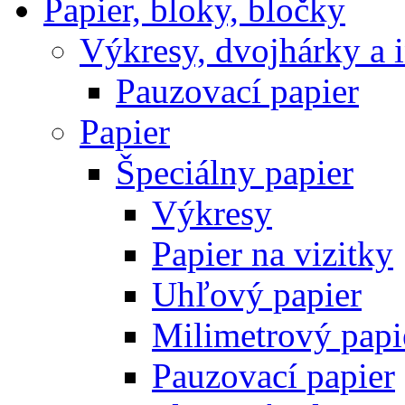
Papier, bloky, bločky
Výkresy, dvojhárky a 
Pauzovací papier
Papier
Špeciálny papier
Výkresy
Papier na vizitky
Uhľový papier
Milimetrový papi
Pauzovací papier