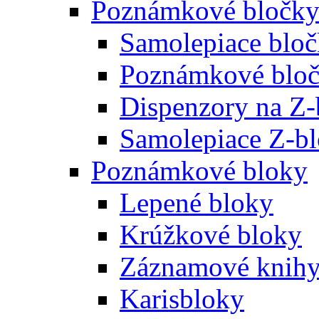
Poznámkové bločk
Samolepiace blo
Poznámkové bloč
Dispenzory na Z-
Samolepiace Z-b
Poznámkové bloky
Lepené bloky
Krúžkové bloky
Záznamové knih
Karisbloky