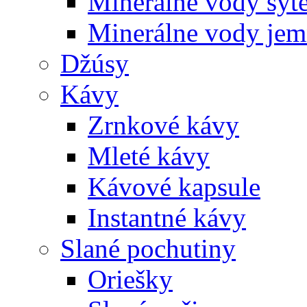
Minerálne vody sýt
Minerálne vody jem
Džúsy
Kávy
Zrnkové kávy
Mleté kávy
Kávové kapsule
Instantné kávy
Slané pochutiny
Oriešky