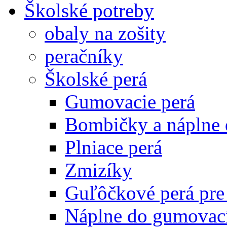
Školské potreby
obaly na zošity
peračníky
Školské perá
Gumovacie perá
Bombičky a náplne 
Plniace perá
Zmizíky
Guľôčkové perá pre
Náplne do gumovací