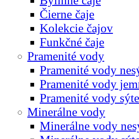
Bylinné čaje
Čierne čaje
Kolekcie čajov
Funkčné čaje
Pramenité vody
Pramenité vody nes
Pramenité vody jem
Pramenité vody sýt
Minerálne vody
Minerálne vody nes