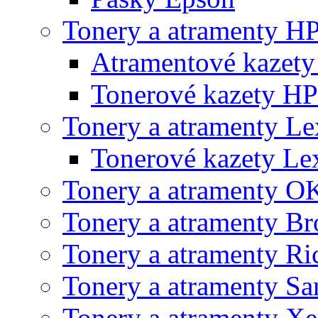
Tonery a atramenty H
Atramentové kazet
Tonerové kazety HP
Tonery a atramenty L
Tonerové kazety L
Tonery a atramenty O
Tonery a atramenty Br
Tonery a atramenty Ri
Tonery a atramenty S
Tonery a atramenty X