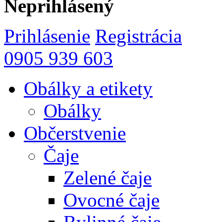
Neprihlásený
Prihlásenie
Registrácia
0905 939 603
Obálky a etikety
Obálky
Občerstvenie
Čaje
Zelené čaje
Ovocné čaje