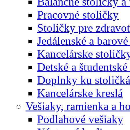
Balančné stoličky a 
Pracovné stoličky
Stoličky pre zdravo
Jedálenské a barové 
Kancelárske stoličk
Detské a študentské 
Doplnky ku stoličk
Kancelárske kreslá
Vešiaky, ramienka a h
Podlahové vešiaky