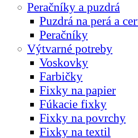
Peračníky a puzdrá
Puzdrá na perá a ce
Peračníky
Výtvarné potreby
Voskovky
Farbičky
Fixky na papier
Fúkacie fixky
Fixky na povrchy
Fixky na textil