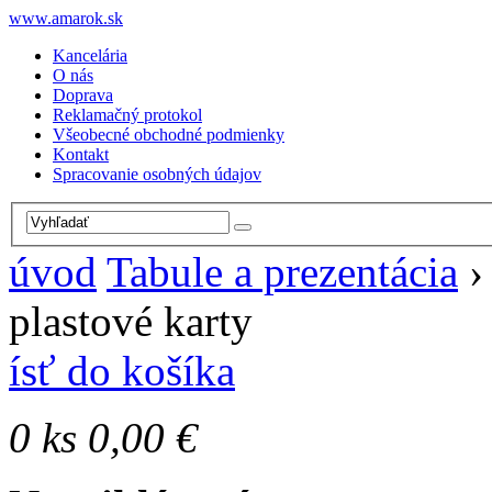
www.amarok.sk
Kancelária
O nás
Doprava
Reklamačný protokol
Všeobecné obchodné podmienky
Kontakt
Spracovanie osobných údajov
úvod
Tabule a prezentácia
plastové karty
ísť do košíka
0
ks
0,00 €