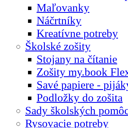
Maľovanky
Náčrtníky
Kreatívne potreby
Školské zošity
Stojany na čítanie
Zošity my.book Fle
Savé papiere - piják
Podložky do zošita
Sady školských pomô
Rysovacie potreby