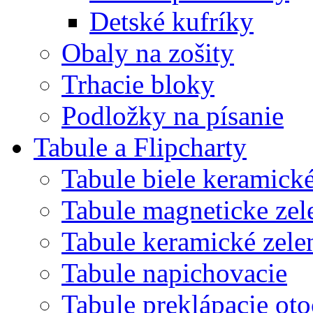
Detské kufríky
Obaly na zošity
Trhacie bloky
Podložky na písanie
Tabule a Flipcharty
Tabule biele keramick
Tabule magneticke z
Tabule keramické zele
Tabule napichovacie
Tabule preklápacie ot