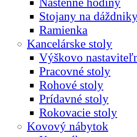
Nástenné hodiny
Stojany na dáždnik
Ramienka
Kancelárske stoly
Výškovo nastaviteľn
Pracovné stoly
Rohové stoly
Prídavné stoly
Rokovacie stoly
Kovový nábytok