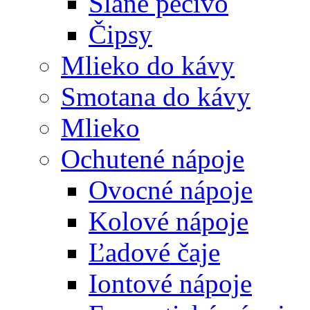
Slané pečivo
Čipsy
Mlieko do kávy
Smotana do kávy
Mlieko
Ochutené nápoje
Ovocné nápoje
Kolové nápoje
Ľadové čaje
Iontové nápoje