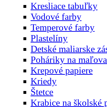
Kresliace tabuľky
Vodové farby
Temperové farby
Plastelíny
Detské maliarske zá
Poháriky na maľova
Krepové papiere
Kriedy
Štetce
Krabice na školské 